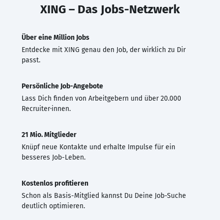
XING – Das Jobs-Netzwerk
Über eine Million Jobs
Entdecke mit XING genau den Job, der wirklich zu Dir
passt.
Persönliche Job-Angebote
Lass Dich finden von Arbeitgebern und über 20.000
Recruiter·innen.
21 Mio. Mitglieder
Knüpf neue Kontakte und erhalte Impulse für ein
besseres Job-Leben.
Kostenlos profitieren
Schon als Basis-Mitglied kannst Du Deine Job-Suche
deutlich optimieren.