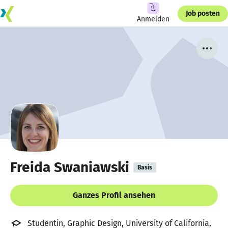
Job posten
Anmelden
Freida Swaniawski
Basis
Ganzes Profil ansehen
Studentin, Graphic Design, University of California,