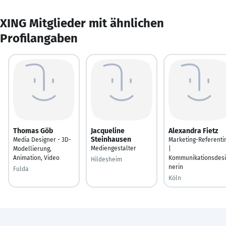
XING Mitglieder mit ähnlichen
Profilangaben
Thomas Göb
Jacqueline
Alexandra Fietz
Steinhausen
Media Designer - 3D-
Marketing-Referenti
Mediengestalter
Modellierung,
|
Animation, Video
Kommunikationsdesi
Hildesheim
nerin
Fulda
Köln