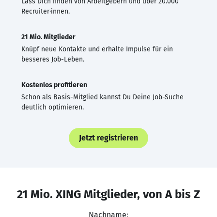
Lass Dich finden von Arbeitgebern und über 20.000
Recruiter·innen.
21 Mio. Mitglieder
Knüpf neue Kontakte und erhalte Impulse für ein
besseres Job-Leben.
Kostenlos profitieren
Schon als Basis-Mitglied kannst Du Deine Job-Suche
deutlich optimieren.
Jetzt registrieren
21 Mio. XING Mitglieder, von A bis Z
Nachname: