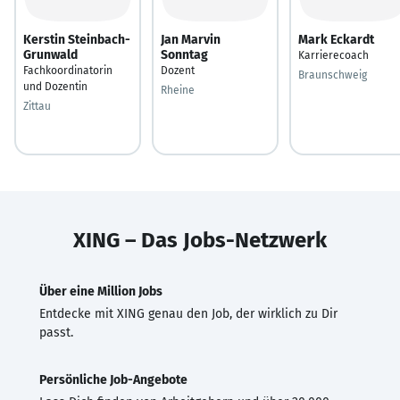
Kerstin Steinbach-
Jan Marvin
Mark Eckardt
Grunwald
Sonntag
Karrierecoach
Fachkoordinatorin
Dozent
Braunschweig
und Dozentin
Rheine
Zittau
XING – Das Jobs-Netzwerk
Über eine Million Jobs
Entdecke mit XING genau den Job, der wirklich zu Dir
passt.
Persönliche Job-Angebote