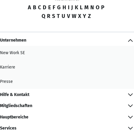
A
B
C
D
E
F
G
H
I
J
K
L
M
N
O
P
Q
R
S
T
U
V
W
X
Y
Z
Unternehmen
New Work SE
Karriere
Presse
Hilfe & Kontakt
Mitgliedschaften
Hauptbereiche
Services