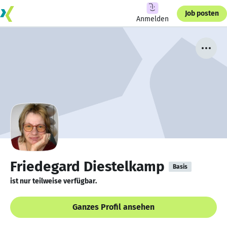
Job posten
Anmelden
Friedegard Diestelkamp
Basis
ist nur teilweise verfügbar.
Ganzes Profil ansehen