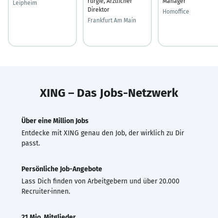
rurgie, Ärztlicher
Manager
Leipheim
Direktor
Homoffice
Frankfurt Am Main
XING – Das Jobs-Netzwerk
Über eine Million Jobs
Entdecke mit XING genau den Job, der wirklich zu Dir
passt.
Persönliche Job-Angebote
Lass Dich finden von Arbeitgebern und über 20.000
Recruiter·innen.
21 Mio. Mitglieder