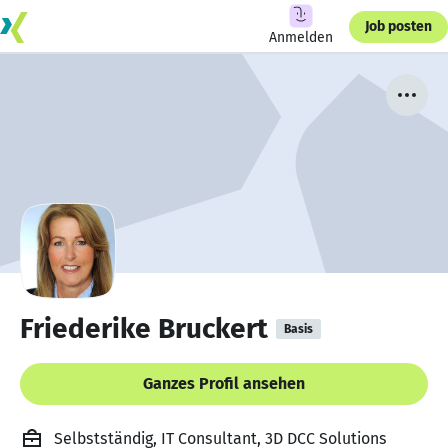
Job posten
Anmelden
Friederike Bruckert
Basis
Ganzes Profil ansehen
Selbstständig, IT Consultant, 3D DCC Solutions