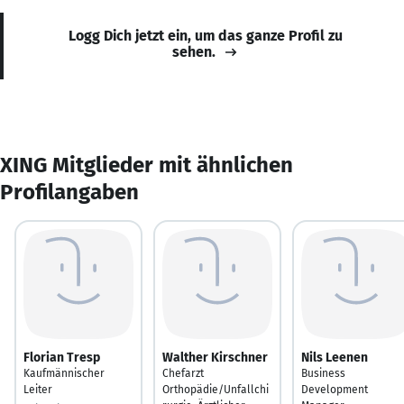
Logg Dich jetzt ein, um das ganze Profil zu
sehen.
XING Mitglieder mit ähnlichen
Profilangaben
Florian Tresp
Walther Kirschner
Nils Leenen
Kaufmännischer
Chefarzt
Business
Leiter
Orthopädie/Unfallchi
Development