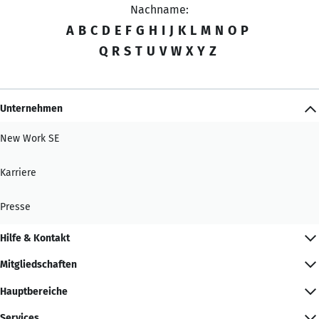
Nachname:
A
B
C
D
E
F
G
H
I
J
K
L
M
N
O
P
Q
R
S
T
U
V
W
X
Y
Z
Unternehmen
New Work SE
Karriere
Presse
Hilfe & Kontakt
Mitgliedschaften
Hauptbereiche
Services