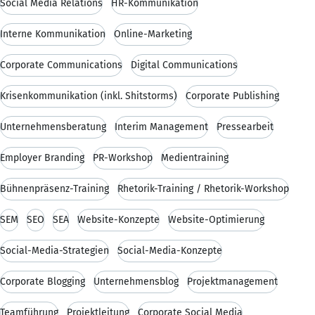
Social Media Relations
HR-Kommunikation
Interne Kommunikation
Online-Marketing
Corporate Communications
Digital Communications
Krisenkommunikation (inkl. Shitstorms)
Corporate Publishing
Unternehmensberatung
Interim Management
Pressearbeit
Employer Branding
PR-Workshop
Medientraining
Bühnenpräsenz-Training
Rhetorik-Training / Rhetorik-Workshop
SEM
SEO
SEA
Website-Konzepte
Website-Optimierung
Social-Media-Strategien
Social-Media-Konzepte
Corporate Blogging
Unternehmensblog
Projektmanagement
Teamführung
Projektleitung
Corporate Social Media