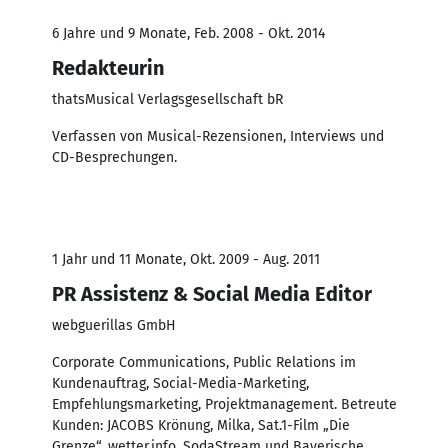
6 Jahre und 9 Monate, Feb. 2008 - Okt. 2014
Redakteurin
thatsMusical Verlagsgesellschaft bR
Verfassen von Musical-Rezensionen, Interviews und
CD-Besprechungen.
1 Jahr und 11 Monate, Okt. 2009 - Aug. 2011
PR Assistenz & Social Media Editor
webguerillas GmbH
Corporate Communications, Public Relations im
Kundenauftrag, Social-Media-Marketing,
Empfehlungsmarketing, Projektmanagement. Betreute
Kunden: JACOBS Krönung, Milka, Sat.1-Film „Die
Grenze“, wetter.info, SodaStream und Bayerische