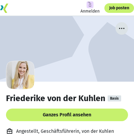
Job posten
Anmelden
Friederike von der Kuhlen
Basis
Ganzes Profil ansehen
Angestellt, Geschäftsführerin, von der Kuhlen