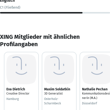
Englisch
C1 (Fließend)
XING Mitglieder mit ähnlichen
Profilangaben
Eva Dietrich
Maxim Soldatkin
Nathalie Pechan
Creative Director
3D Generalist
Kommunikationsdesi
nerin (M.A.)
Hamburg
Osterholz-
Scharmbeck
Düsseldorf