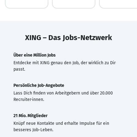
XING – Das Jobs-Netzwerk
Über eine Million Jobs
Entdecke mit XING genau den Job, der wirklich zu Dir
passt.
Persönliche Job-Angebote
Lass Dich finden von Arbeitgebern und über 20.000
Recruiter·innen.
21 Mio. Mitglieder
Knüpf neue Kontakte und erhalte Impulse für ein
besseres Job-Leben.