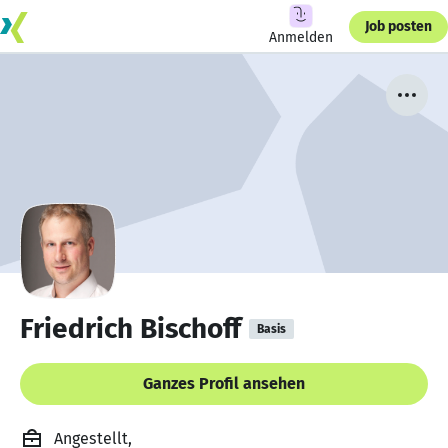
Job posten
Anmelden
Friedrich Bischoff
Basis
Ganzes Profil ansehen
Angestellt,