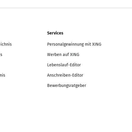
Services
eichnis
Personalgewinnung mit XING
is
Werben auf XING
Lebenslauf-Editor
nis
Anschreiben-Editor
Bewerbungsratgeber