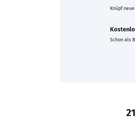
Knüpf neue 
Kostenlo
Schon als B
21