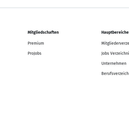
Mitgliedschaften
Hauptbereiche
Premium
Mitgliederverz
ProJobs
Jobs Verzeichn
Unternehmen
Berufsverzeich