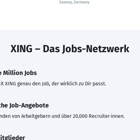
Saxony, Germany
XING – Das Jobs-Netzwerk
 Million Jobs
t XING genau den Job, der wirklich zu Dir passt.
che Job-Angebote
inden von Arbeitgebern und über 20.000 Recruiter·innen.
itglieder