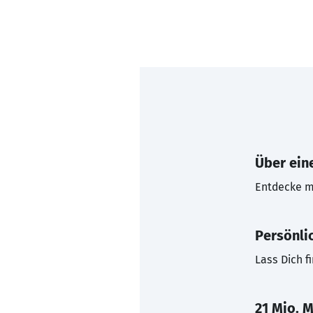
Über eine
Entdecke mi
Persönli
Lass Dich f
21 Mio. M