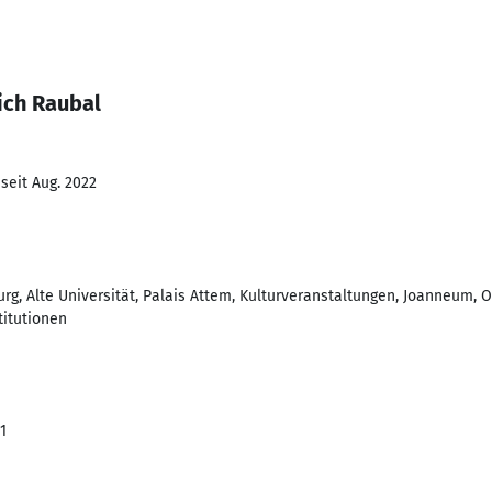
ich Raubal
seit Aug. 2022
urg, Alte Universität, Palais Attem, Kulturveranstaltungen, Joanneum, 
titutionen
1