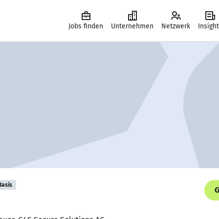
Jobs finden
Unternehmen
Netzwerk
Insigh
Basis
G