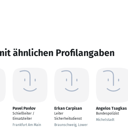
mit ähnlichen Profilangaben
Pavel Pavlov
Erkan Carpisan
Angelos Tsagkas
Schießleiter /
Leiter
Bundespolizist
Einsatzleiter
Sicherheitsdienst
Michelstadt
Frankfurt Am Main
Braunschweig, Lower