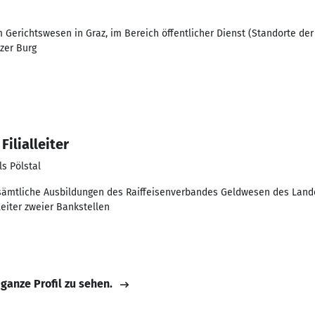
 Gerichtswesen in Graz, im Bereich öffentlicher Dienst (Standorte de
zer Burg
ilialleiter
s Pölstal
 sämtliche Ausbildungen des Raiffeisenverbandes Geldwesen des Lande
leiter zweier Bankstellen
 ganze Profil zu sehen.