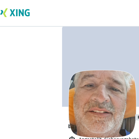
Friedrich Raubal
bildet sich zurzeit weiter. 🎓