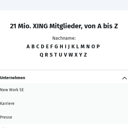
21 Mio. XING Mitglieder, von A bis Z
Nachname:
A
B
C
D
E
F
G
H
I
J
K
L
M
N
O
P
Q
R
S
T
U
V
W
X
Y
Z
Unternehmen
New Work SE
Karriere
Presse