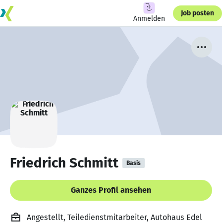
Job posten
Anmelden
Friedrich Schmitt
Basis
Ganzes Profil ansehen
Angestellt, Teiledienstmitarbeiter, Autohaus Edel