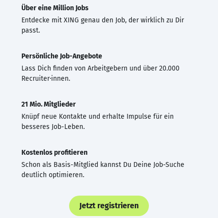
Über eine Million Jobs
Entdecke mit XING genau den Job, der wirklich zu Dir
passt.
Persönliche Job-Angebote
Lass Dich finden von Arbeitgebern und über 20.000
Recruiter·innen.
21 Mio. Mitglieder
Knüpf neue Kontakte und erhalte Impulse für ein
besseres Job-Leben.
Kostenlos profitieren
Schon als Basis-Mitglied kannst Du Deine Job-Suche
deutlich optimieren.
Jetzt registrieren