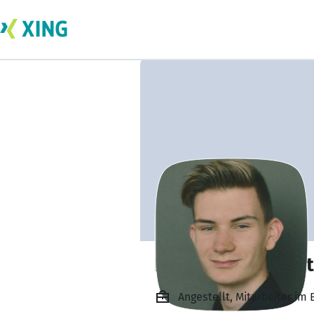
Friedrich Stöckert
Angestellt, Mitarbeiter i