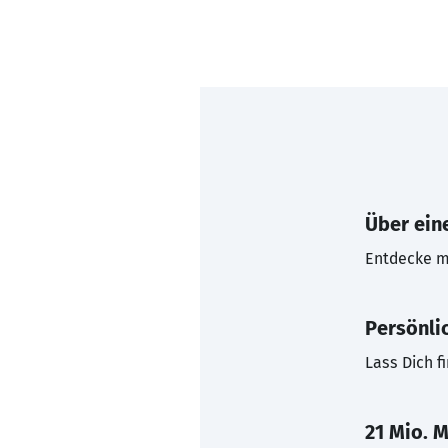
Über eine
Entdecke mi
Persönli
Lass Dich f
21 Mio. M