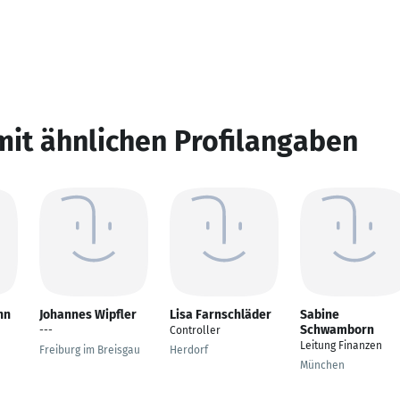
mit ähnlichen Profilangaben
nn
Johannes Wipfler
Lisa Farnschläder
Sabine
Schwamborn
---
Controller
Leitung Finanzen
Freiburg im Breisgau
Herdorf
München