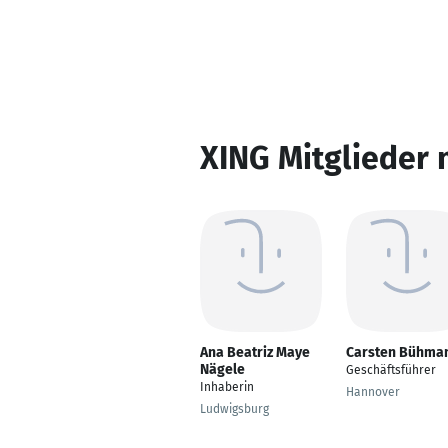
XING Mitglieder 
Ana Beatriz Maye
Carsten Bühma
Nägele
Geschäftsführer
Inhaberin
Hannover
Ludwigsburg