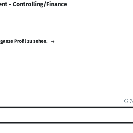
 - Controlling/Finance
 ganze Profil zu sehen.
C2 (