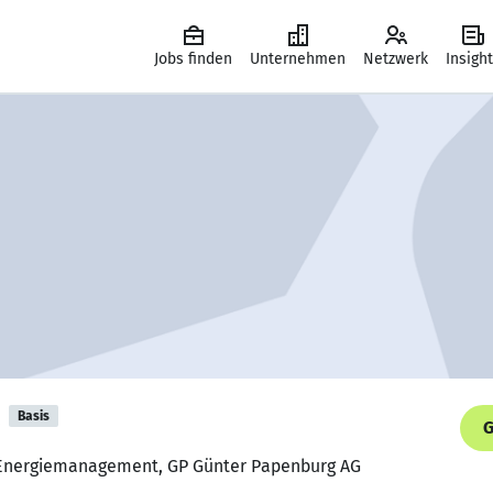
Jobs finden
Unternehmen
Netzwerk
Insigh
Basis
G
m Energiemanagement, GP Günter Papenburg AG