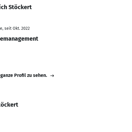
ich Stöckert
, seit Okt. 2022
giemanagement
 ganze Profil zu sehen.
töckert