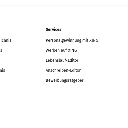
Services
eichnis
Personalgewinnung mit XING
is
Werben auf XING
Lebenslauf-Editor
nis
Anschreiben-Editor
Bewerbungsratgeber