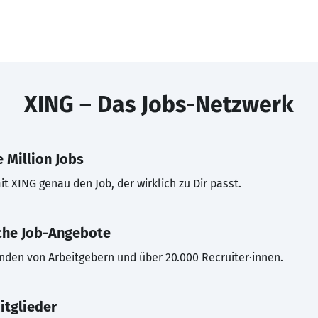
XING – Das Jobs-Netzwerk
 Million Jobs
t XING genau den Job, der wirklich zu Dir passt.
che Job-Angebote
inden von Arbeitgebern und über 20.000 Recruiter·innen.
itglieder