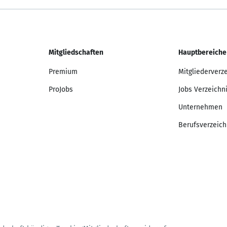
Mitgliedschaften
Hauptbereiche
Premium
Mitgliederverz
ProJobs
Jobs Verzeichn
Unternehmen
Berufsverzeich