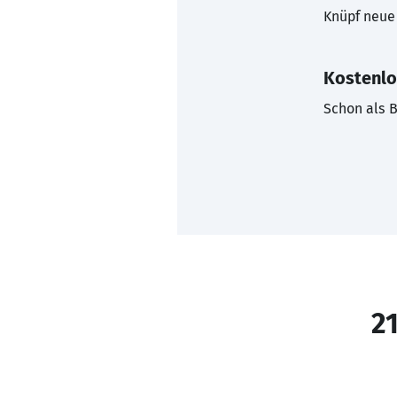
Knüpf neue 
Kostenlo
Schon als B
21