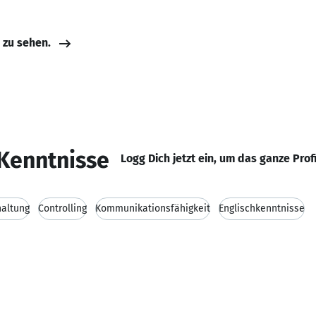
e zu sehen.
Kenntnisse
Logg Dich jetzt ein, um das ganze Prof
altung
Controlling
Kommunikationsfähigkeit
Englischkenntnisse