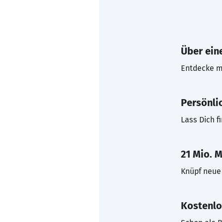
Über eine
Entdecke mi
Persönli
Lass Dich f
21 Mio. M
Knüpf neue 
Kostenlo