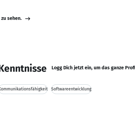
e zu sehen.
Kenntnisse
Logg Dich jetzt ein, um das ganze Prof
Kommunikationsfähigkeit
Softwareentwicklung