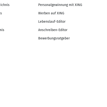
eichnis
Personalgewinnung mit XING
is
Werben auf XING
Lebenslauf-Editor
nis
Anschreiben-Editor
Bewerbungsratgeber