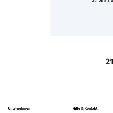
Schon als B
21
Unternehmen
Hilfe & Kontakt