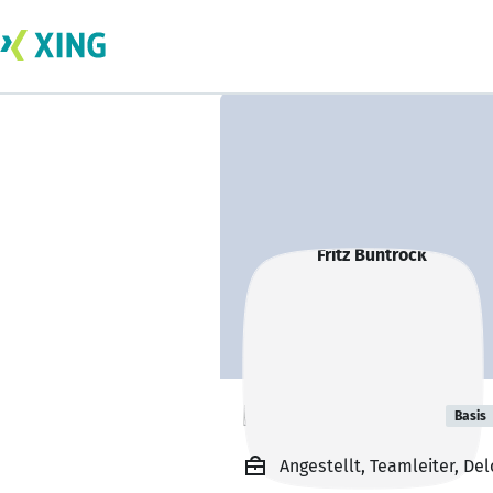
Fritz Buntrock
Basis
Angestellt, Teamleiter, De