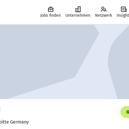
Jobs finden
Unternehmen
Netzwerk
Insigh
G
loitte Germany