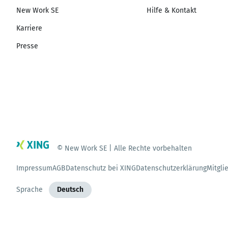
New Work SE
Hilfe & Kontakt
Karriere
Presse
© New Work SE | Alle Rechte vorbehalten
Impressum
AGB
Datenschutz bei XING
Datenschutzerklärung
Mitgli
Sprache
Deutsch