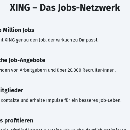
XING – Das Jobs-Netzwerk
 Million Jobs
t XING genau den Job, der wirklich zu Dir passt.
che Job-Angebote
inden von Arbeitgebern und über 20.000 Recruiter·innen.
itglieder
Kontakte und erhalte Impulse für ein besseres Job-Leben.
s profitieren