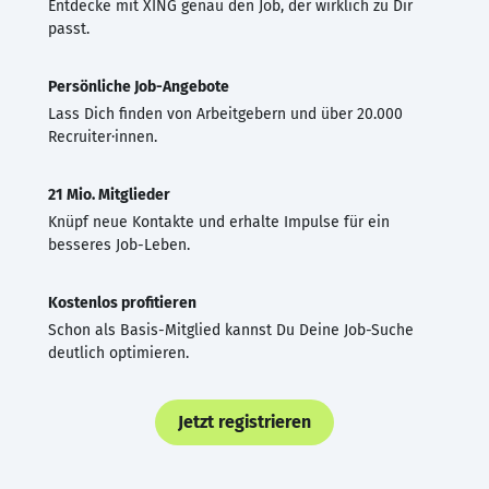
Entdecke mit XING genau den Job, der wirklich zu Dir
passt.
Persönliche Job-Angebote
Lass Dich finden von Arbeitgebern und über 20.000
Recruiter·innen.
21 Mio. Mitglieder
Knüpf neue Kontakte und erhalte Impulse für ein
besseres Job-Leben.
Kostenlos profitieren
Schon als Basis-Mitglied kannst Du Deine Job-Suche
deutlich optimieren.
Jetzt registrieren