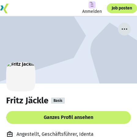
Job posten
Anmelden
Fritz Jäckle
Basis
Ganzes Profil ansehen
Angestellt, Geschäftsführer, Identa