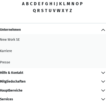
A
B
C
D
E
F
G
H
I
J
K
L
M
N
O
P
Q
R
S
T
U
V
W
X
Y
Z
Unternehmen
New Work SE
Karriere
Presse
Hilfe & Kontakt
Mitgliedschaften
Hauptbereiche
Services