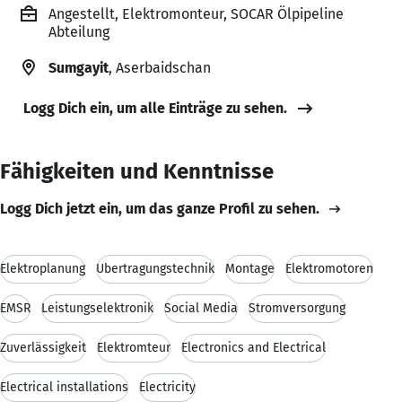
Angestellt, Elektromonteur, SOCAR Ölpipeline
Abteilung
Sumgayit
, Aserbaidschan
Logg Dich ein, um alle Einträge zu sehen.
Fähigkeiten und Kenntnisse
Logg Dich jetzt ein, um das ganze Profil zu sehen.
Elektroplanung
Übertragungstechnik
Montage
Elektromotoren
EMSR
Leistungselektronik
Social Media
Stromversorgung
Zuverlässigkeit
Elektromteur
Electronics and Electrical
Electrical installations
Electricity