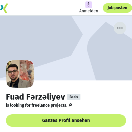
Job posten
Anmelden
Fuad Fərzəliyev
Basis
is looking for freelance projects. 🔎
Ganzes Profil ansehen