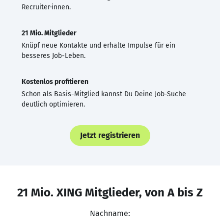
Recruiter·innen.
21 Mio. Mitglieder
Knüpf neue Kontakte und erhalte Impulse für ein
besseres Job-Leben.
Kostenlos profitieren
Schon als Basis-Mitglied kannst Du Deine Job-Suche
deutlich optimieren.
Jetzt registrieren
21 Mio. XING Mitglieder, von A bis Z
Nachname: