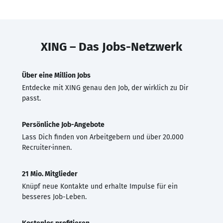
XING – Das Jobs-Netzwerk
Über eine Million Jobs
Entdecke mit XING genau den Job, der wirklich zu Dir
passt.
Persönliche Job-Angebote
Lass Dich finden von Arbeitgebern und über 20.000
Recruiter·innen.
21 Mio. Mitglieder
Knüpf neue Kontakte und erhalte Impulse für ein
besseres Job-Leben.