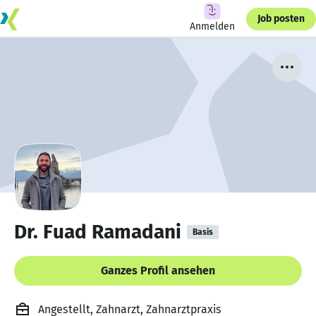
Job posten
Anmelden
Dr. Fuad Ramadani
Basis
Ganzes Profil ansehen
Angestellt, Zahnarzt, Zahnarztpraxis