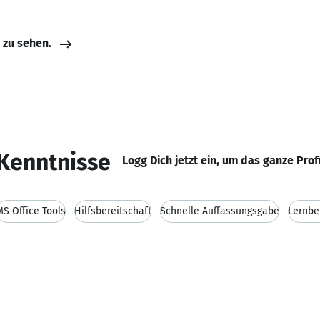
e zu sehen.
Kenntnisse
Logg Dich jetzt ein, um das ganze Prof
MS Office Tools
Hilfsbereitschaft
Schnelle Auffassungsgabe
Lernbe