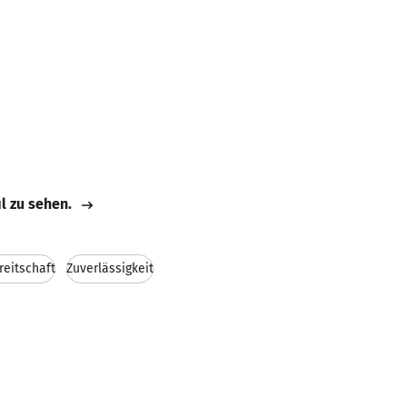
il zu sehen.
reitschaft
Zuverlässigkeit