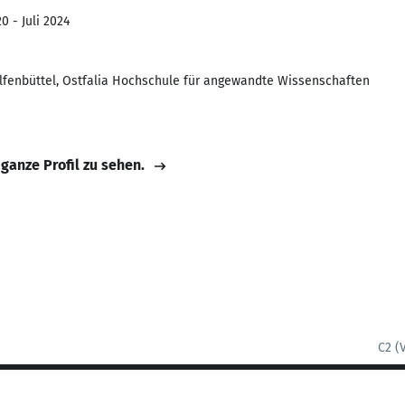
0 - Juli 2024
enbüttel, Ostfalia Hochschule für angewandte Wissenschaften
 ganze Profil zu sehen.
C2 (