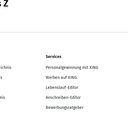
s Z
Services
eichnis
Personalgewinnung mit XING
is
Werben auf XING
Lebenslauf-Editor
nis
Anschreiben-Editor
Bewerbungsratgeber