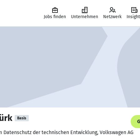
Jobs finden
Unternehmen
Netzwerk
Insigh
ürk
Basis
G
im Datenschutz der technischen Entwicklung, Volkswagen AG