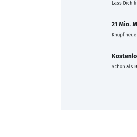
Lass Dich f
21 Mio. M
Knüpf neue 
Kostenlo
Schon als B