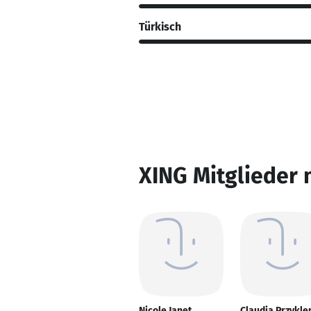
Türkisch
XING Mitglieder 
Nicole Janet
Claudia Przykle