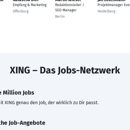
Empfang & Marketing
Redaktionsleiter /
Projektmanager Eve
SEO-Manager
Offenburg
Heidelberg
Berlin
XING – Das Jobs-Netzwerk
 Million Jobs
t XING genau den Job, der wirklich zu Dir passt.
che Job-Angebote