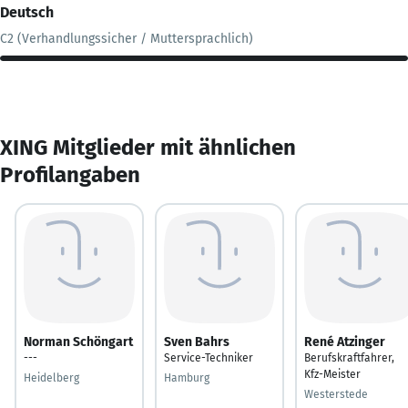
Deutsch
C2 (Verhandlungssicher / Muttersprachlich)
XING Mitglieder mit ähnlichen
Profilangaben
Norman Schöngart
Sven Bahrs
René Atzinger
---
Service-Techniker
Berufskraftfahrer,
Kfz-Meister
Heidelberg
Hamburg
Westerstede