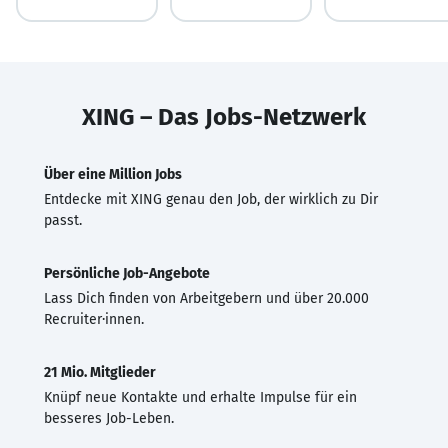
XING – Das Jobs-Netzwerk
Über eine Million Jobs
Entdecke mit XING genau den Job, der wirklich zu Dir
passt.
Persönliche Job-Angebote
Lass Dich finden von Arbeitgebern und über 20.000
Recruiter·innen.
21 Mio. Mitglieder
Knüpf neue Kontakte und erhalte Impulse für ein
besseres Job-Leben.