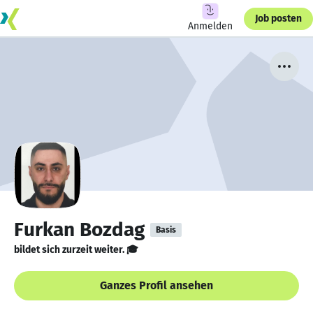
Job posten
Anmelden
Furkan Bozdag
Basis
bildet sich zurzeit weiter. 🎓
Ganzes Profil ansehen