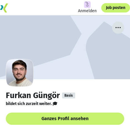
Job posten
Anmelden
Furkan Güngör
Basis
bildet sich zurzeit weiter. 🎓
Ganzes Profil ansehen