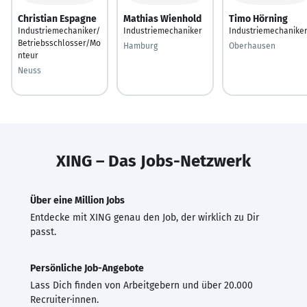
Christian Espagne
Mathias Wienhold
Timo Hörning
Industriemechaniker/
Industriemechaniker
Industriemechanike
Betriebsschlosser/Mo
Hamburg
Oberhausen
nteur
Neuss
XING – Das Jobs-Netzwerk
Über eine Million Jobs
Entdecke mit XING genau den Job, der wirklich zu Dir
passt.
Persönliche Job-Angebote
Lass Dich finden von Arbeitgebern und über 20.000
Recruiter·innen.