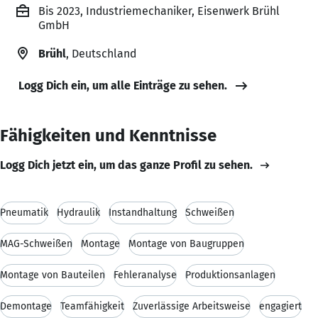
Bis 2023, Industriemechaniker, Eisenwerk Brühl
GmbH
Brühl
, Deutschland
Logg Dich ein, um alle Einträge zu sehen.
Fähigkeiten und Kenntnisse
Logg Dich jetzt ein, um das ganze Profil zu sehen.
Pneumatik
Hydraulik
Instandhaltung
Schweißen
MAG-Schweißen
Montage
Montage von Baugruppen
Montage von Bauteilen
Fehleranalyse
Produktionsanlagen
Demontage
Teamfähigkeit
Zuverlässige Arbeitsweise
engagiert