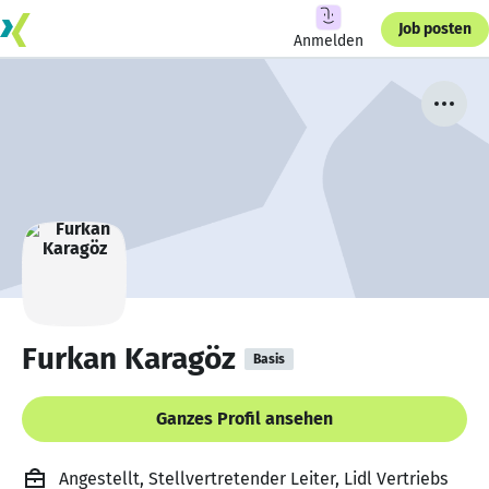
Job posten
Anmelden
Furkan Karagöz
Basis
Ganzes Profil ansehen
Angestellt, Stellvertretender Leiter, Lidl Vertriebs