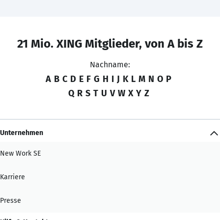
21 Mio. XING Mitglieder, von A bis Z
Nachname:
A
B
C
D
E
F
G
H
I
J
K
L
M
N
O
P
Q
R
S
T
U
V
W
X
Y
Z
Unternehmen
New Work SE
Karriere
Presse