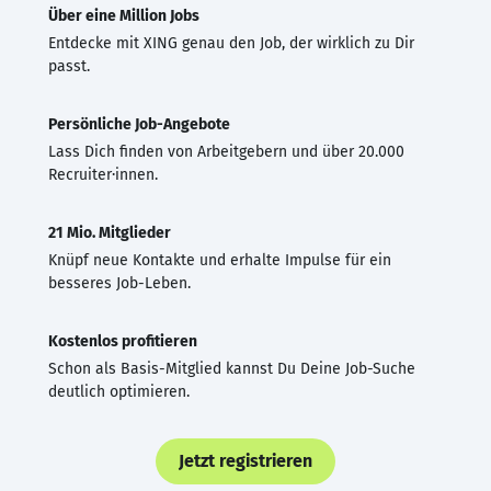
Über eine Million Jobs
Entdecke mit XING genau den Job, der wirklich zu Dir
passt.
Persönliche Job-Angebote
Lass Dich finden von Arbeitgebern und über 20.000
Recruiter·innen.
21 Mio. Mitglieder
Knüpf neue Kontakte und erhalte Impulse für ein
besseres Job-Leben.
Kostenlos profitieren
Schon als Basis-Mitglied kannst Du Deine Job-Suche
deutlich optimieren.
Jetzt registrieren