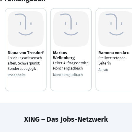
Diana von Trosdorf
Markus
Ramona von Arx
Wellenberg
Erziehungswissensch
Stellvertretende
Leiter Auftragsservice
aften, Schwerpunkt:
Leiterin
Mönchengladbach
Sonderpädagogik
Aarau
Mönchengladbach
Rosenheim
XING – Das Jobs-Netzwerk