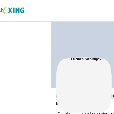
Furkan Sahingöz
ist offen für Projekte. 🔎