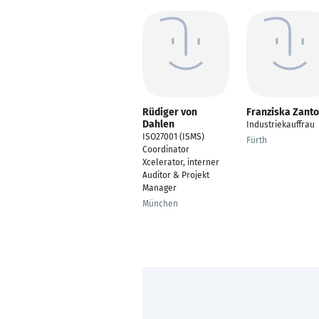
Rüdiger von
Franziska Zant
Dahlen
Industriekauffrau
ISO27001 (ISMS)
Fürth
Coordinator
Xcelerator, interner
Auditor & Projekt
Manager
München