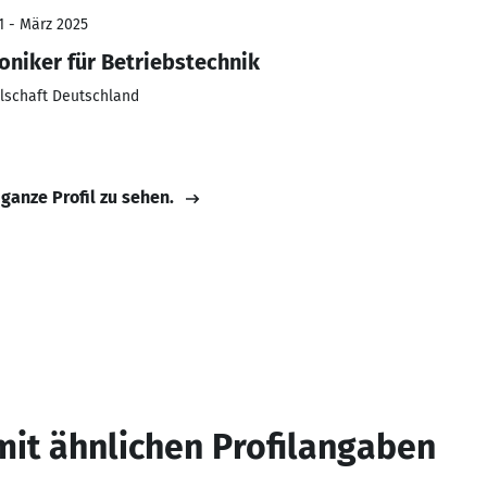
1 - März 2025
oniker für Betriebstechnik
llschaft Deutschland
 ganze Profil zu sehen.
mit ähnlichen Profilangaben