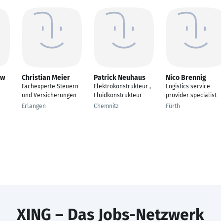
ow
Christian Meier
Patrick Neuhaus
Nico Brennig
Fachexperte Steuern
Elektrokonstrukteur ,
Logistics service
und Versicherungen
Fluidkonstrukteur
provider specialist
Erlangen
Chemnitz
Fürth
XING – Das Jobs-Netzwerk