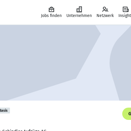
Jobs finden
Unternehmen
Netzwerk
Insigh
Basis
G