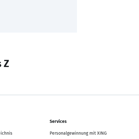
s Z
Services
eichnis
Personalgewinnung mit XING