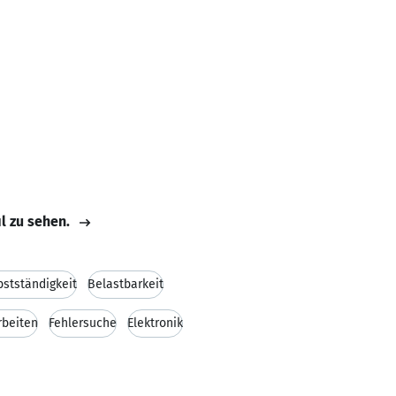
il zu sehen.
bstständigkeit
Belastbarkeit
rbeiten
Fehlersuche
Elektronik