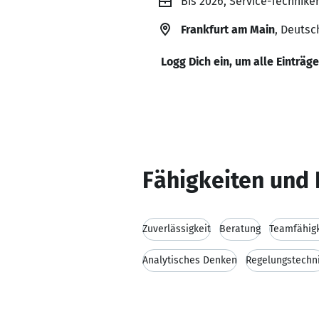
Bis 2026, Service-Technike
Frankfurt am Main
, Deutsc
Logg Dich ein, um alle Einträg
Fähigkeiten und 
Zuverlässigkeit
Beratung
Teamfähigk
Analytisches Denken
Regelungstechn