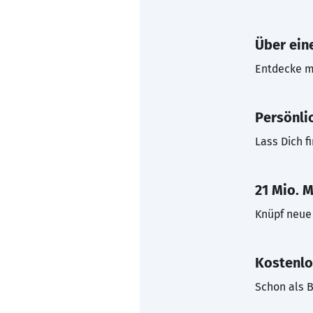
Über eine
Entdecke mi
Persönli
Lass Dich f
21 Mio. M
Knüpf neue 
Kostenlo
Schon als B