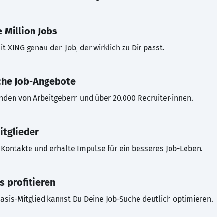
 Million Jobs
t XING genau den Job, der wirklich zu Dir passt.
che Job-Angebote
inden von Arbeitgebern und über 20.000 Recruiter·innen.
itglieder
Kontakte und erhalte Impulse für ein besseres Job-Leben.
s profitieren
asis-Mitglied kannst Du Deine Job-Suche deutlich optimieren.