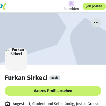
Job posten
Anmelden
Furkan Sirkeci
Basis
Ganzes Profil ansehen
Angestellt, Student und Selbständig, Justus Grosse