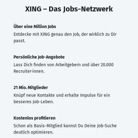
XING – Das Jobs-Netzwerk
Über eine Million Jobs
Entdecke mit XING genau den Job, der wirklich zu Dir
passt.
Persönliche Job-Angebote
Lass Dich finden von Arbeitgebern und über 20.000
Recruiter·innen.
21 Mio. Mitglieder
Knüpf neue Kontakte und erhalte Impulse für ein
besseres Job-Leben.
Kostenlos profitieren
Schon als Basis-Mitglied kannst Du Deine Job-Suche
deutlich optimieren.