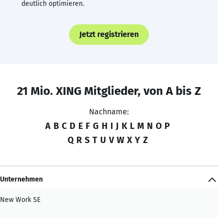
deutlich optimieren.
Jetzt registrieren
21 Mio. XING Mitglieder, von A bis Z
Nachname:
A
B
C
D
E
F
G
H
I
J
K
L
M
N
O
P
Q
R
S
T
U
V
W
X
Y
Z
Unternehmen
New Work SE