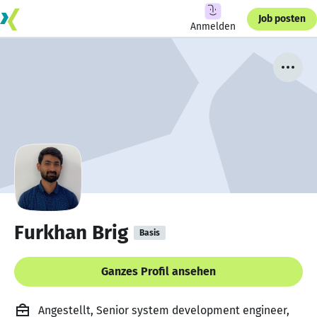
Job posten
Anmelden
Furkhan Brig
Basis
Ganzes Profil ansehen
Angestellt, Senior system development engineer,