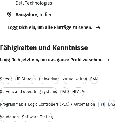
Dell Technologies
Bangalore
, Indien
Logg Dich ein, um alle Einträge zu sehen.
Fähigkeiten und Kenntnisse
Logg Dich jetzt ein, um das ganze Profil zu sehen.
Server
HP Storage
networking
virtualization
SAN
Servers and operating systems
RAID
HPALM
Programmable Logic Controllers (PLC) / Automation
Jira
DAS
Validation
Software Testing