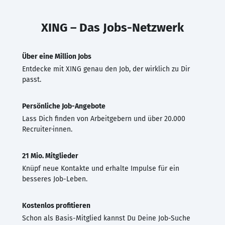
XING – Das Jobs-Netzwerk
Über eine Million Jobs
Entdecke mit XING genau den Job, der wirklich zu Dir
passt.
Persönliche Job-Angebote
Lass Dich finden von Arbeitgebern und über 20.000
Recruiter·innen.
21 Mio. Mitglieder
Knüpf neue Kontakte und erhalte Impulse für ein
besseres Job-Leben.
Kostenlos profitieren
Schon als Basis-Mitglied kannst Du Deine Job-Suche