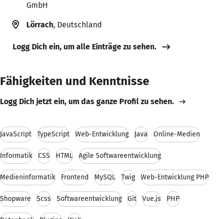
GmbH
Lörrach
, Deutschland
Logg Dich ein, um alle Einträge zu sehen.
Fähigkeiten und Kenntnisse
Logg Dich jetzt ein, um das ganze Profil zu sehen.
JavaScript
TypeScript
Web-Entwicklung
Java
Online-Medien
Informatik
CSS
HTML
Agile Softwareentwicklung
Medieninformatik
Frontend
MySQL
Twig
Web-Entwicklung PHP
Shopware
Scss
Softwareentwicklung
Git
Vue.js
PHP