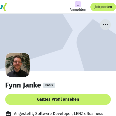
Job posten
Anmelden
Fynn Janke
Basis
Ganzes Profil ansehen
Angestellt, Software Developer, LENZ eBusiness