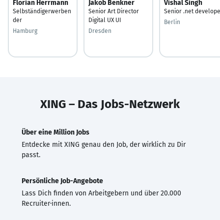
Florian Herrmann
Jakob Benkner
Vishal Singh
Selbständigerwerben
Senior Art Director
Senior .net develop
der
Digital UX UI
Berlin
Hamburg
Dresden
XING – Das Jobs-Netzwerk
Über eine Million Jobs
Entdecke mit XING genau den Job, der wirklich zu Dir
passt.
Persönliche Job-Angebote
Lass Dich finden von Arbeitgebern und über 20.000
Recruiter·innen.