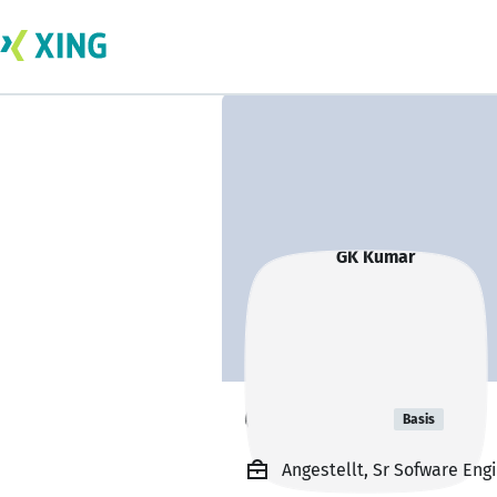
GK Kumar
Basis
Angestellt, Sr Sofware Eng