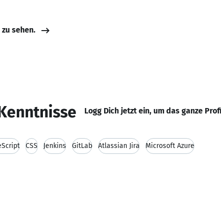
e zu sehen.
Kenntnisse
Logg Dich jetzt ein, um das ganze Prof
eScript
CSS
Jenkins
GitLab
Atlassian Jira
Microsoft Azure