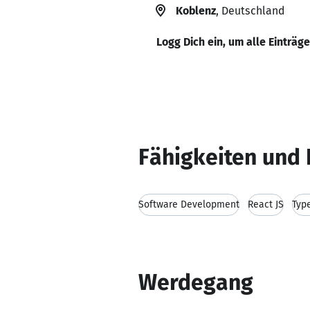
Koblenz
, Deutschland
Logg Dich ein, um alle Einträg
Fähigkeiten und 
Software Development
React JS
Typ
Werdegang