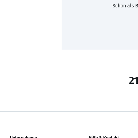
Schon als B
21
Unternehmen
Hilfe & Kontakt