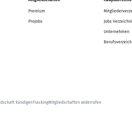
Premium
Mitgliederverz
ProJobs
Jobs Verzeichn
Unternehmen
Berufsverzeich
edschaft kündigen
Tracking
Mitgliedschaften widerrufen