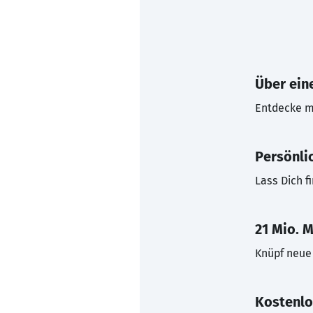
Über eine
Entdecke mi
Persönli
Lass Dich f
21 Mio. M
Knüpf neue 
Kostenlo