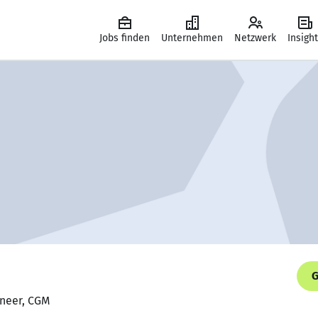
Jobs finden
Unternehmen
Netzwerk
Insigh
G
ineer, CGM