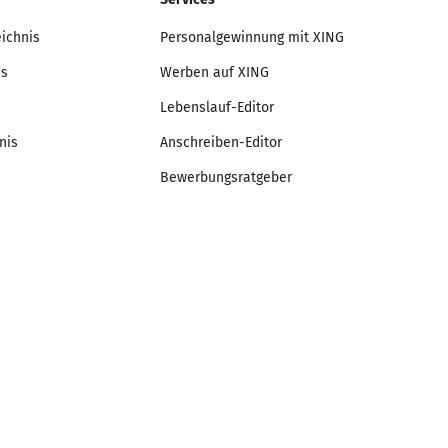
eichnis
Personalgewinnung mit XING
is
Werben auf XING
Lebenslauf-Editor
nis
Anschreiben-Editor
Bewerbungsratgeber