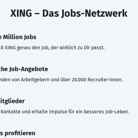
XING – Das Jobs-Netzwerk
 Million Jobs
t XING genau den Job, der wirklich zu Dir passt.
che Job-Angebote
inden von Arbeitgebern und über 20.000 Recruiter·innen.
itglieder
Kontakte und erhalte Impulse für ein besseres Job-Leben.
s profitieren