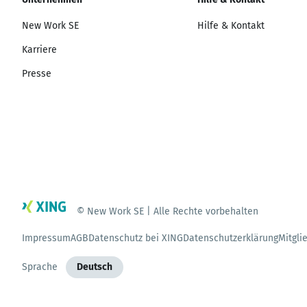
New Work SE
Hilfe & Kontakt
Karriere
Presse
© New Work SE | Alle Rechte vorbehalten
Impressum
AGB
Datenschutz bei XING
Datenschutzerklärung
Mitgli
Sprache
Deutsch