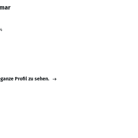
umar
24
 ganze Profil zu sehen.