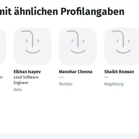
mit ähnlichen Profilangaben
Elkhan Isayev
Manohar Chenna
Shaikh Rezwan
er
Lead Software
---
---
Engineer
Mumbai
Magdeburg
Baku