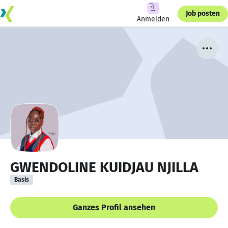
Job posten
Anmelden
GWENDOLINE KUIDJAU NJILLA
Basis
Ganzes Profil ansehen