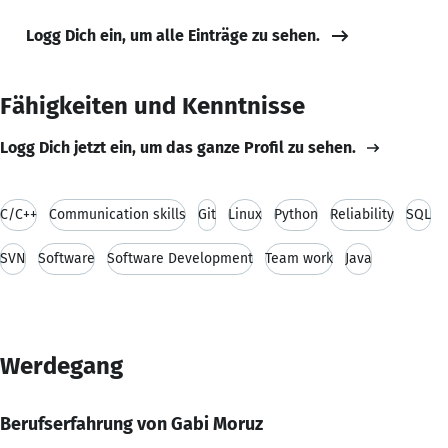
Logg Dich ein, um alle Einträge zu sehen.
Fähigkeiten und Kenntnisse
Logg Dich jetzt ein, um das ganze Profil zu sehen.
C/C++
Communication skills
Git
Linux
Python
Reliability
SQL
SVN
Software
Software Development
Team work
Java
Werdegang
Berufserfahrung von Gabi Moruz