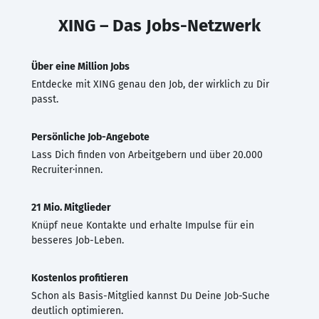
XING – Das Jobs-Netzwerk
Über eine Million Jobs
Entdecke mit XING genau den Job, der wirklich zu Dir
passt.
Persönliche Job-Angebote
Lass Dich finden von Arbeitgebern und über 20.000
Recruiter·innen.
21 Mio. Mitglieder
Knüpf neue Kontakte und erhalte Impulse für ein
besseres Job-Leben.
Kostenlos profitieren
Schon als Basis-Mitglied kannst Du Deine Job-Suche
deutlich optimieren.