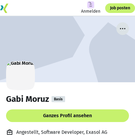
Job posten
Anmelden
Gabi Moruz
Basis
Ganzes Profil ansehen
Angestellt, Software Developer, Exasol AG