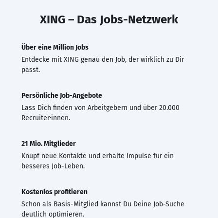
XING – Das Jobs-Netzwerk
Über eine Million Jobs
Entdecke mit XING genau den Job, der wirklich zu Dir
passt.
Persönliche Job-Angebote
Lass Dich finden von Arbeitgebern und über 20.000
Recruiter·innen.
21 Mio. Mitglieder
Knüpf neue Kontakte und erhalte Impulse für ein
besseres Job-Leben.
Kostenlos profitieren
Schon als Basis-Mitglied kannst Du Deine Job-Suche
deutlich optimieren.