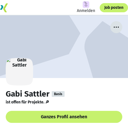
Job posten
Anmelden
Gabi Sattler
Basis
ist offen für Projekte. 🔎
Ganzes Profil ansehen