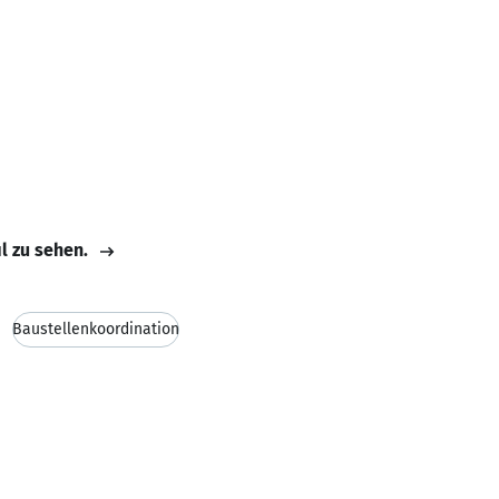
il zu sehen.
Baustellenkoordination