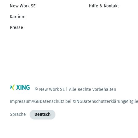
New Work SE
Hilfe & Kontakt
Karriere
Presse
© New Work SE | Alle Rechte vorbehalten
Impressum
AGB
Datenschutz bei XING
Datenschutzerklärung
Mitgli
Sprache
Deutsch