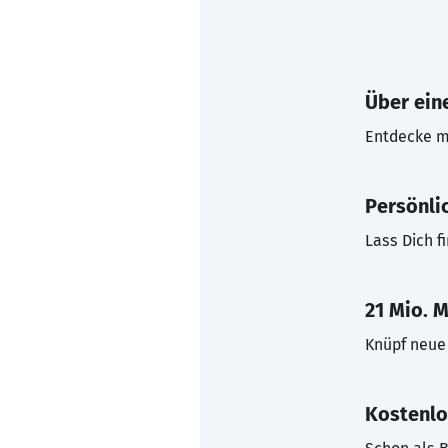
Über eine
Entdecke mi
Persönli
Lass Dich f
21 Mio. M
Knüpf neue 
Kostenlo