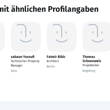
mit ähnlichen Profilangaben
sabaun Yussufi
Fatmir Bibic
Thomas
Schneeweis
u
Technischer Property
Architect
Projektleiter
Manager
Berlin
Augsburg
Köln