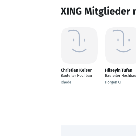
XING Mitglieder 
Christian Keiser
Hüseyin Tufan
Bauleiter Hochbau
Bauleiter Hochba
Rhede
Horgen CH