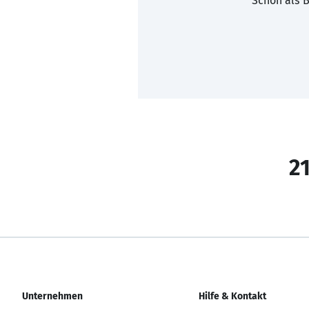
Schon als B
21
Unternehmen
Hilfe & Kontakt