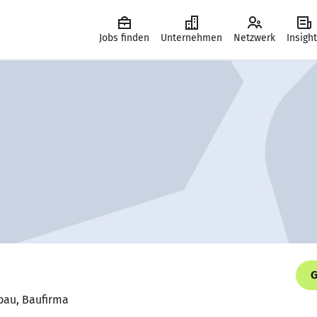
Jobs finden
Unternehmen
Netzwerk
Insigh
G
bau, Baufirma