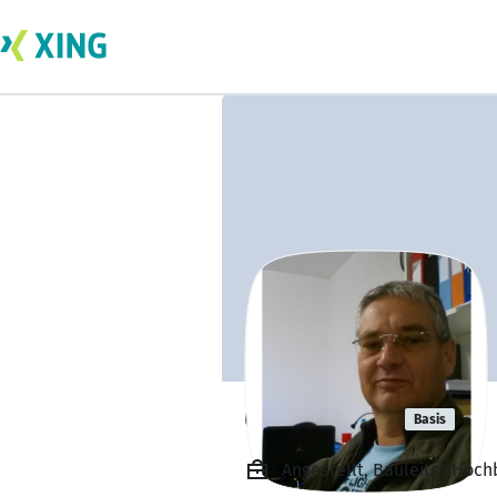
Gabor Pick
Basis
Angestellt, Bauleiter Hoch