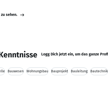
e zu sehen.
Kenntnisse
Logg Dich jetzt ein, um das ganze Prof
lle
Bauwesen
Wohnungsbau
Bauprojekt
Bauleitung
Bautechnik