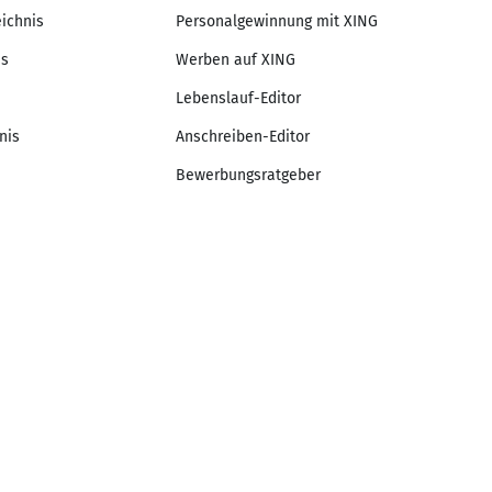
eichnis
Personalgewinnung mit XING
is
Werben auf XING
Lebenslauf-Editor
nis
Anschreiben-Editor
Bewerbungsratgeber