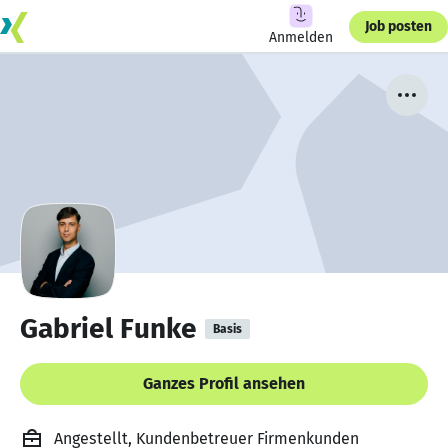
Job posten
Anmelden
Gabriel Funke
Basis
Ganzes Profil ansehen
Angestellt, Kundenbetreuer Firmenkunden