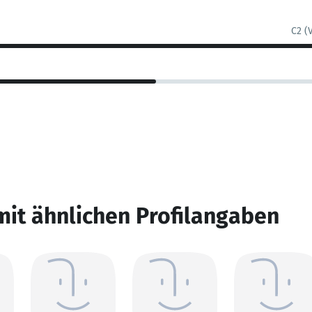
C2 (
mit ähnlichen Profilangaben