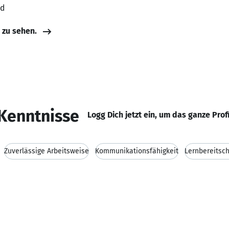
nd
e zu sehen.
Kenntnisse
Logg Dich jetzt ein, um das ganze Prof
Zuverlässige Arbeitsweise
Kommunikationsfähigkeit
Lernbereitsch