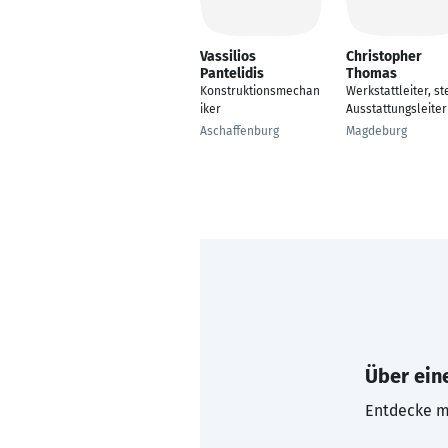
Vassilios
Christopher
Pantelidis
Thomas
Konstruktionsmechan
Werkstattleiter, ste
iker
Ausstattungsleiter
Aschaffenburg
Magdeburg
Über eine
Entdecke mi