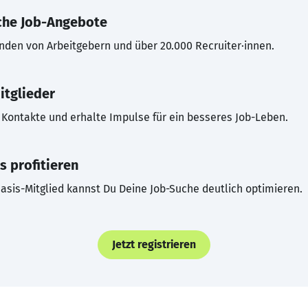
che Job-Angebote
inden von Arbeitgebern und über 20.000 Recruiter·innen.
itglieder
Kontakte und erhalte Impulse für ein besseres Job-Leben.
s profitieren
asis-Mitglied kannst Du Deine Job-Suche deutlich optimieren.
Jetzt registrieren