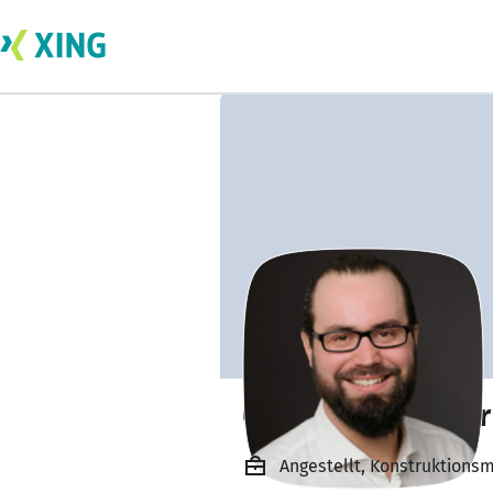
Gabriel Leibacher
Angestellt, Konstruktions