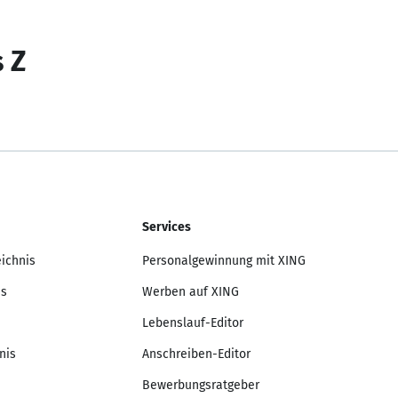
s Z
Services
eichnis
Personalgewinnung mit XING
is
Werben auf XING
Lebenslauf-Editor
nis
Anschreiben-Editor
Bewerbungsratgeber