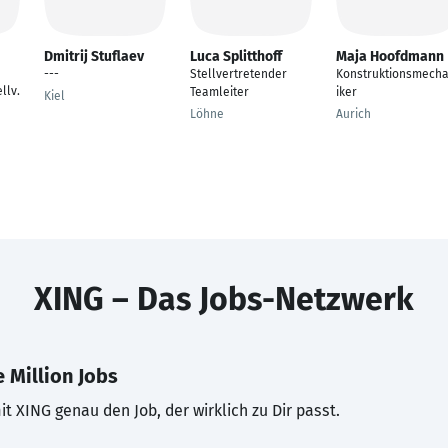
Dmitrij Stuflaev
Luca Splitthoff
Maja Hoofdmann
---
Stellvertretender
Konstruktionsmech
llv.
Teamleiter
iker
Kiel
Löhne
Aurich
XING – Das Jobs-Netzwerk
 Million Jobs
t XING genau den Job, der wirklich zu Dir passt.