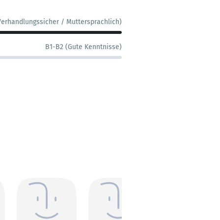
Verhandlungssicher / Muttersprachlich)
B1-B2 (Gute Kenntnisse)