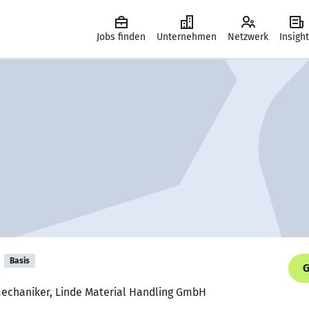
Jobs finden
Unternehmen
Netzwerk
Insigh
Basis
G
mechaniker, Linde Material Handling GmbH