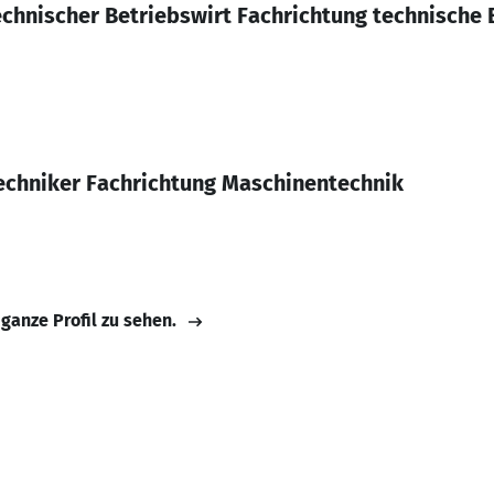
echnischer Betriebswirt Fachrichtung technische 
Techniker Fachrichtung Maschinentechnik
 ganze Profil zu sehen.