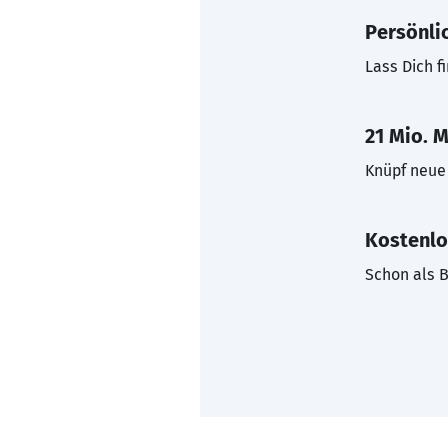
Persönli
Lass Dich f
21 Mio. M
Knüpf neue 
Kostenlo
Schon als B