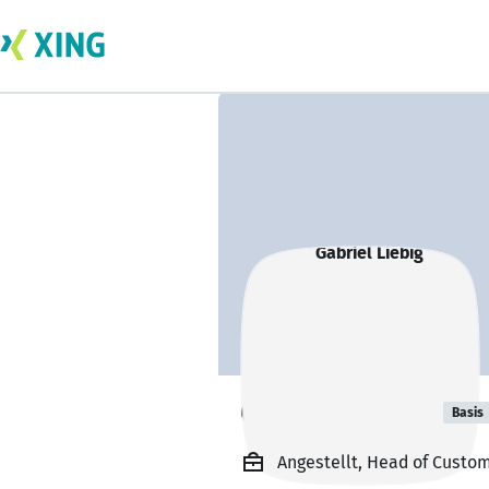
Gabriel Liebig
Basis
Angestellt, Head of Cust