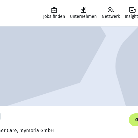
Jobs finden
Unternehmen
Netzwerk
Insigh
G
omer Care, mymoria GmbH