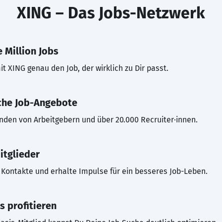
XING – Das Jobs-Netzwerk
 Million Jobs
t XING genau den Job, der wirklich zu Dir passt.
che Job-Angebote
inden von Arbeitgebern und über 20.000 Recruiter·innen.
itglieder
Kontakte und erhalte Impulse für ein besseres Job-Leben.
s profitieren