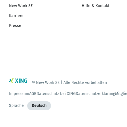
New Work SE
Hilfe & Kontakt
Karriere
Presse
© New Work SE | Alle Rechte vorbehalten
Impressum
AGB
Datenschutz bei XING
Datenschutzerklärung
Mitgli
Sprache
Deutsch