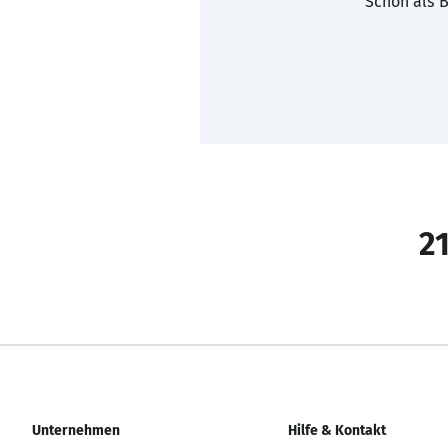
Schon als B
21
Unternehmen
Hilfe & Kontakt