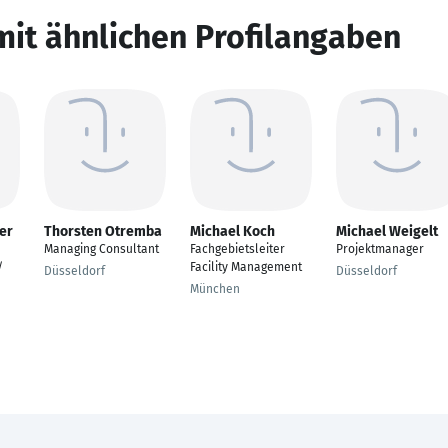
mit ähnlichen Profilangaben
er
Thorsten Otremba
Michael Koch
Michael Weigelt
Managing Consultant
Fachgebietsleiter
Projektmanager
/
Facility Management
Düsseldorf
Düsseldorf
München