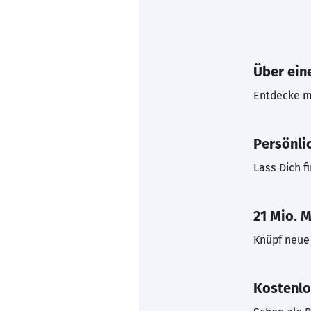
Über eine
Entdecke mi
Persönli
Lass Dich f
21 Mio. M
Knüpf neue 
Kostenlo