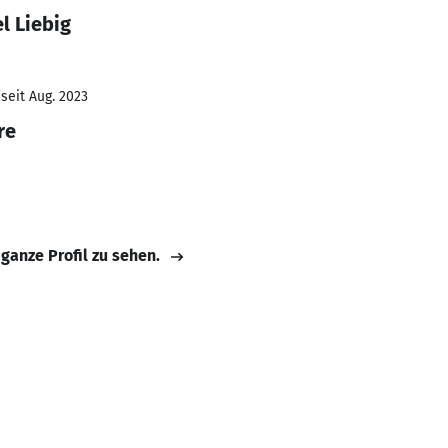
l Liebig
seit Aug. 2023
re
 ganze Profil zu sehen.