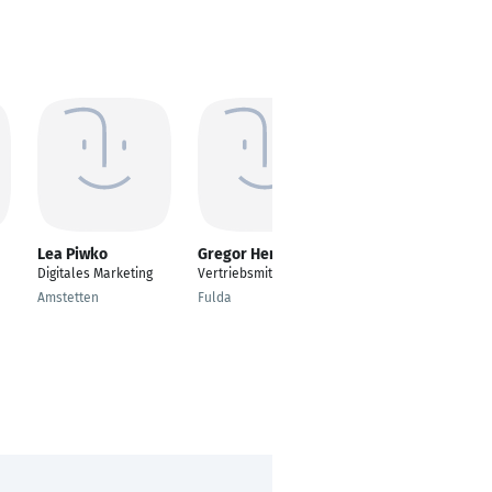
Lea Piwko
Gregor Heres
Mirko Wunder
Digitales Marketing
Vertriebsmitarbeiter
ERP-Manager
Amstetten
Fulda
Kiel