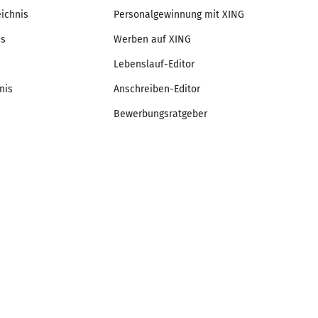
eichnis
Personalgewinnung mit XING
is
Werben auf XING
Lebenslauf-Editor
nis
Anschreiben-Editor
Bewerbungsratgeber