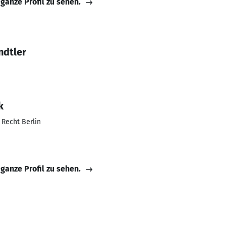
 ganze Profil zu sehen.
ndtler
k
 Recht Berlin
 ganze Profil zu sehen.