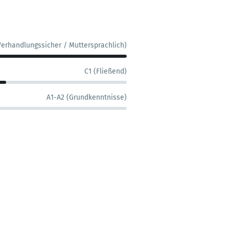
Verhandlungssicher / Muttersprachlich)
C1 (Fließend)
A1-A2 (Grundkenntnisse)