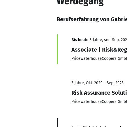
Werdegang
Berufserfahrung von Gabri
Bis heute
3 Jahre, seit Sep. 20
Associate | Risk&Reg
PricewaterhouseCoopers Gm
3 Jahre, Okt. 2020 - Sep. 2023
Risk Assurance Solut
PricewaterhouseCoopers Gm