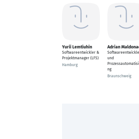
Yurii Lemtiuhin
Adrian Maldona
Softwareentwickler &
Softwareentwickle
Projektmanager (LFS)
und
Prozessautomatisi
Hamburg
ng
Braunschweig