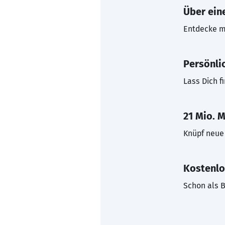
Über eine
Entdecke mi
Persönli
Lass Dich f
21 Mio. M
Knüpf neue 
Kostenlo
Schon als B