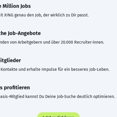
 Million Jobs
t XING genau den Job, der wirklich zu Dir passt.
che Job-Angebote
inden von Arbeitgebern und über 20.000 Recruiter·innen.
itglieder
Kontakte und erhalte Impulse für ein besseres Job-Leben.
s profitieren
asis-Mitglied kannst Du Deine Job-Suche deutlich optimieren.