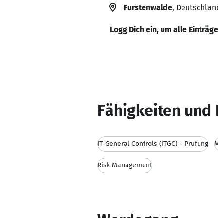
Furstenwalde
, Deutschlan
Logg Dich ein, um alle Einträg
Fähigkeiten und 
IT-General Controls (ITGC) - Prüfung
M
Risk Management