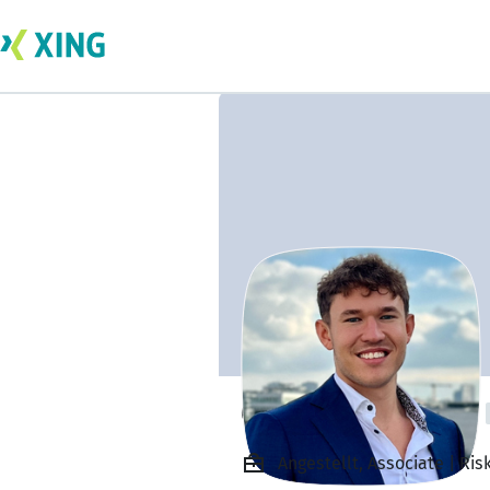
Gabriel Mandtler
Angestellt, Associate | R