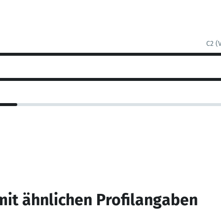
C2 (
mit ähnlichen Profilangaben