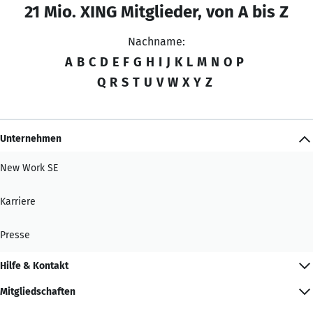
21 Mio. XING Mitglieder, von A bis Z
Nachname:
A
B
C
D
E
F
G
H
I
J
K
L
M
N
O
P
Q
R
S
T
U
V
W
X
Y
Z
Unternehmen
New Work SE
Karriere
Presse
Hilfe & Kontakt
Mitgliedschaften