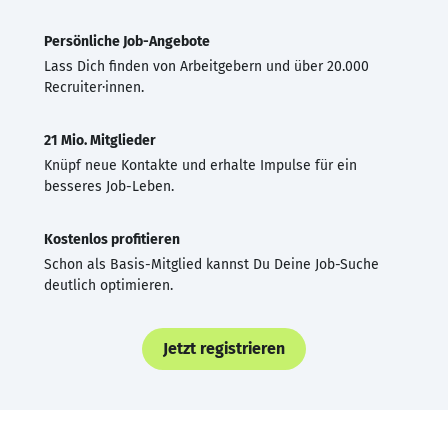
Persönliche Job-Angebote
Lass Dich finden von Arbeitgebern und über 20.000
Recruiter·innen.
21 Mio. Mitglieder
Knüpf neue Kontakte und erhalte Impulse für ein
besseres Job-Leben.
Kostenlos profitieren
Schon als Basis-Mitglied kannst Du Deine Job-Suche
deutlich optimieren.
Jetzt registrieren