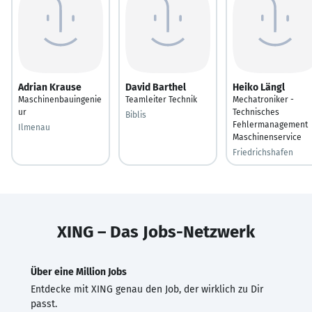
Adrian Krause
David Barthel
Heiko Längl
Maschinenbauingenie
Teamleiter Technik
Mechatroniker -
ur
Technisches
Biblis
Fehlermanagement
Ilmenau
Maschinenservice
Friedrichshafen
XING – Das Jobs-Netzwerk
Über eine Million Jobs
Entdecke mit XING genau den Job, der wirklich zu Dir
passt.