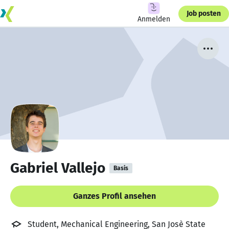
Job posten
Anmelden
Gabriel Vallejo
Basis
Ganzes Profil ansehen
Student, Mechanical Engineering, San Josè State