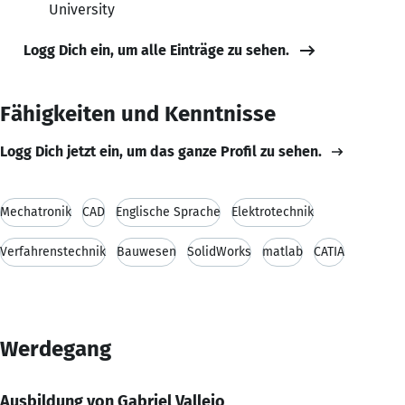
University
Logg Dich ein, um alle Einträge zu sehen.
Fähigkeiten und Kenntnisse
Logg Dich jetzt ein, um das ganze Profil zu sehen.
Mechatronik
CAD
Englische Sprache
Elektrotechnik
Verfahrenstechnik
Bauwesen
SolidWorks
matlab
CATIA
Werdegang
Ausbildung von Gabriel Vallejo