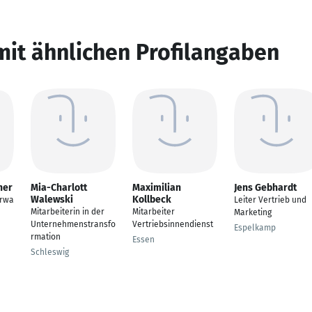
mit ähnlichen Profilangaben
ner
Mia-Charlott
Maximilian
Jens Gebhardt
Walewski
Kollbeck
erwa
Leiter Vertrieb und
Mitarbeiterin in der
Mitarbeiter
Marketing
Unternehmenstransfo
Vertriebsinnendienst
Espelkamp
rmation
Essen
Schleswig