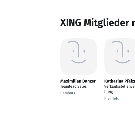
XING Mitglieder 
Maximilian Danzer
Katharina Pfälz
Teamlead Sales
Verkaufsstellenv
ltung
Hamburg
Pleinfeld