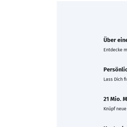
Über eine
Entdecke mi
Persönli
Lass Dich f
21 Mio. M
Knüpf neue 