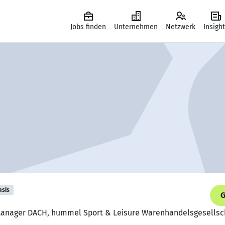
Jobs finden
Unternehmen
Netzwerk
Insigh
asis
G
t Manager DACH, hummel Sport & Leisure Warenhandelsgesells