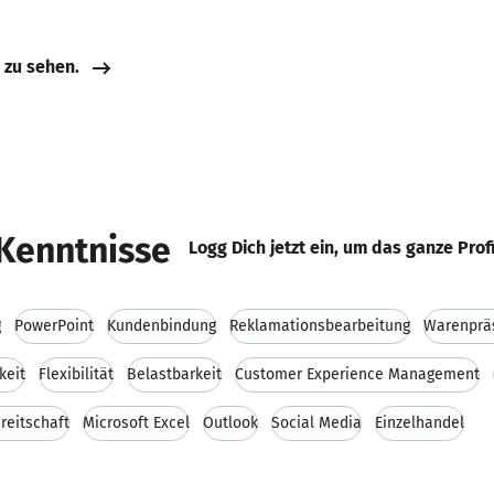
e zu sehen.
Kenntnisse
Logg Dich jetzt ein, um das ganze Prof
g
PowerPoint
Kundenbindung
Reklamationsbearbeitung
Warenprä
keit
Flexibilität
Belastbarkeit
Customer Experience Management
reitschaft
Microsoft Excel
Outlook
Social Media
Einzelhandel