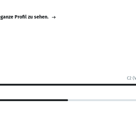
 ganze Profil zu sehen.
C2 (