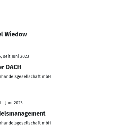
el Wiedow
 seit Juni 2023
ger DACH
nhandelsgesellschaft mbH
 - Juni 2023
delsmanagement
nhandelsgesellschaft mbH