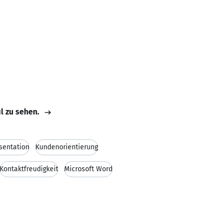
il zu sehen.
sentation
Kundenorientierung
Kontaktfreudigkeit
Microsoft Word