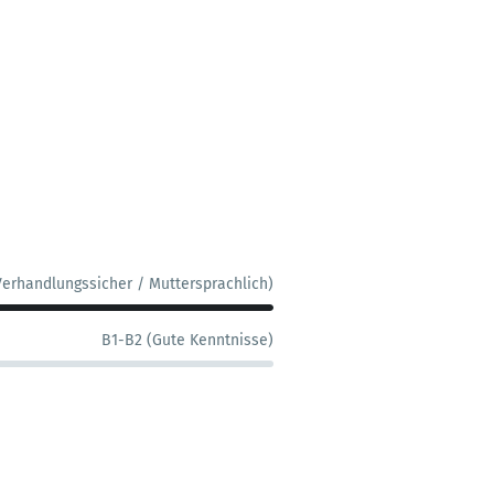
Verhandlungssicher / Muttersprachlich)
B1-B2 (Gute Kenntnisse)