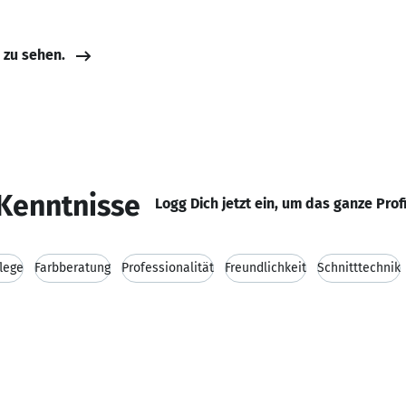
e zu sehen.
Kenntnisse
Logg Dich jetzt ein, um das ganze Prof
lege
Farbberatung
Professionalität
Freundlichkeit
Schnitttechnik