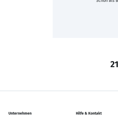
Schon als B
21
Unternehmen
Hilfe & Kontakt