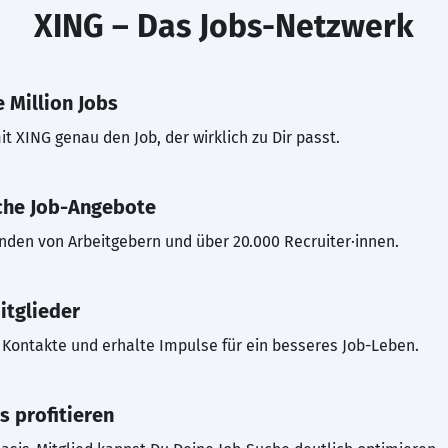
XING – Das Jobs-Netzwerk
 Million Jobs
t XING genau den Job, der wirklich zu Dir passt.
che Job-Angebote
inden von Arbeitgebern und über 20.000 Recruiter·innen.
itglieder
Kontakte und erhalte Impulse für ein besseres Job-Leben.
s profitieren