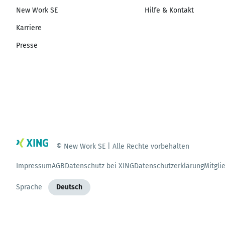
New Work SE
Hilfe & Kontakt
Karriere
Presse
© New Work SE | Alle Rechte vorbehalten
Impressum
AGB
Datenschutz bei XING
Datenschutzerklärung
Mitgli
Sprache
Deutsch