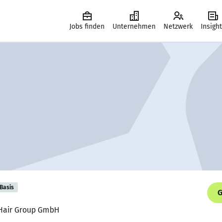
Jobs finden
Unternehmen
Netzwerk
Insigh
Basis
G
r Hair Group GmbH