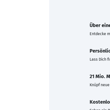
Über eine
Entdecke mi
Persönli
Lass Dich f
21 Mio. M
Knüpf neue 
Kostenlo