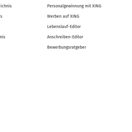
eichnis
Personalgewinnung mit XING
is
Werben auf XING
Lebenslauf-Editor
nis
Anschreiben-Editor
Bewerbungsratgeber