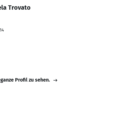
ela Trovato
14
 ganze Profil zu sehen.