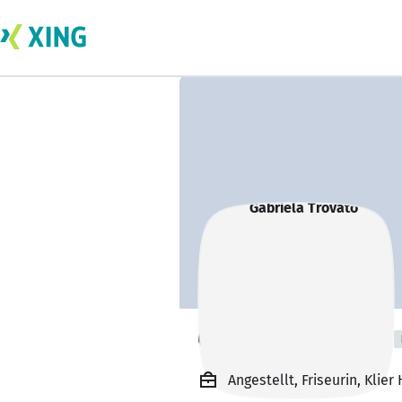
Gabriela Trovato
Angestellt, Friseurin, Klie