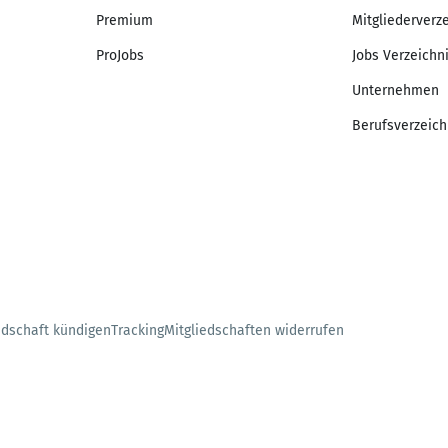
Premium
Mitgliederverz
ProJobs
Jobs Verzeichn
Unternehmen
Berufsverzeich
edschaft kündigen
Tracking
Mitgliedschaften widerrufen