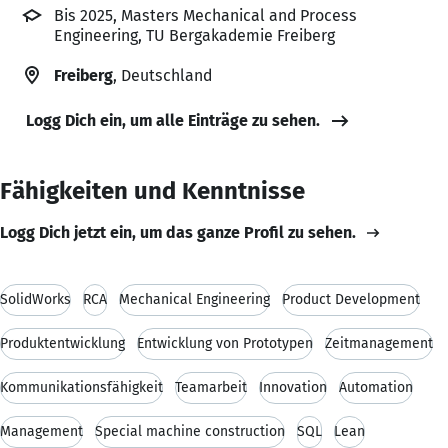
Bis 2025, Masters Mechanical and Process
Engineering, TU Bergakademie Freiberg
Freiberg
, Deutschland
Logg Dich ein, um alle Einträge zu sehen.
Fähigkeiten und Kenntnisse
Logg Dich jetzt ein, um das ganze Profil zu sehen.
SolidWorks
RCA
Mechanical Engineering
Product Development
Produktentwicklung
Entwicklung von Prototypen
Zeitmanagement
Kommunikationsfähigkeit
Teamarbeit
Innovation
Automation
Management
Special machine construction
SQL
Lean