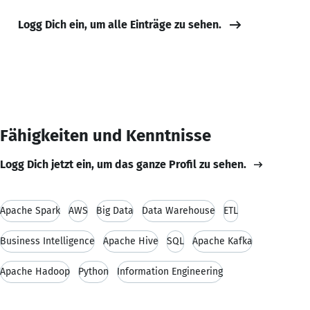
Logg Dich ein, um alle Einträge zu sehen.
Fähigkeiten und Kenntnisse
Logg Dich jetzt ein, um das ganze Profil zu sehen.
Apache Spark
AWS
Big Data
Data Warehouse
ETL
Business Intelligence
Apache Hive
SQL
Apache Kafka
Apache Hadoop
Python
Information Engineering