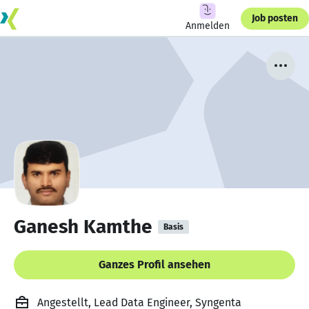
Job posten
Anmelden
Ganesh Kamthe
Basis
Ganzes Profil ansehen
Angestellt, Lead Data Engineer, Syngenta