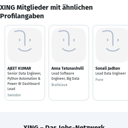
XING Mitglieder mit ähnlichen
Profilangaben
AJEET KUMAR
Anna Tatunashvili
Sonali Jadhav
Senior Data Engineer,
Lead Software
Lead Data Engineer
Python Automation &
Engineer, Big Data
Pune
Power BI Dashboard
Bratislava
Lead
Swindon
XING – Das Jobs-Netzwerk