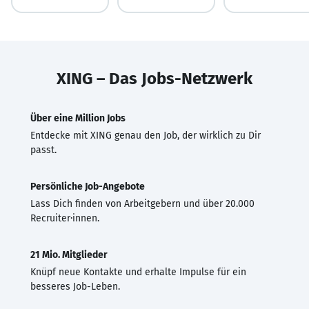
XING – Das Jobs-Netzwerk
Über eine Million Jobs
Entdecke mit XING genau den Job, der wirklich zu Dir
passt.
Persönliche Job-Angebote
Lass Dich finden von Arbeitgebern und über 20.000
Recruiter·innen.
21 Mio. Mitglieder
Knüpf neue Kontakte und erhalte Impulse für ein
besseres Job-Leben.