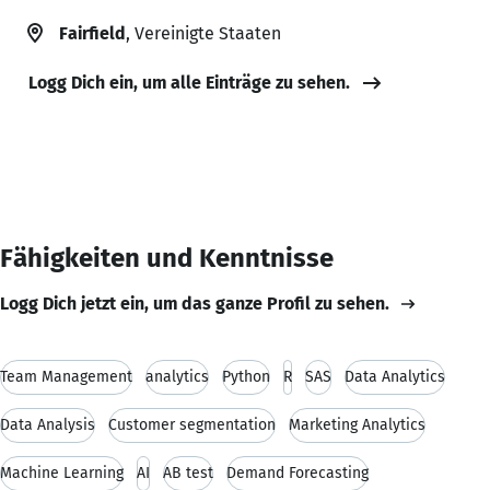
Fairfield
, Vereinigte Staaten
Logg Dich ein, um alle Einträge zu sehen.
Fähigkeiten und Kenntnisse
Logg Dich jetzt ein, um das ganze Profil zu sehen.
Team Management
analytics
Python
R
SAS
Data Analytics
Data Analysis
Customer segmentation
Marketing Analytics
Machine Learning
AI
AB test
Demand Forecasting