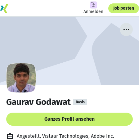
Job posten
Anmelden
Gaurav Godawat
Basis
Ganzes Profil ansehen
Angestellt, Vistaar Technologies, Adobe Inc.