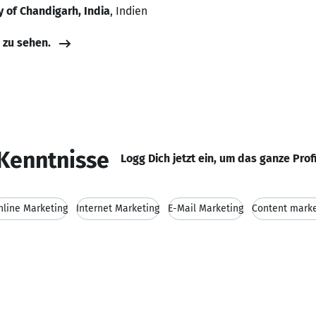
y of Chandigarh, India
, Indien
e zu sehen.
Kenntnisse
Logg Dich jetzt ein, um das ganze Prof
nline Marketing
Internet Marketing
E-Mail Marketing
Content marke