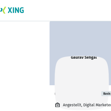
Gaurav Sehgal
Basis
Angestellt, Digital Markete