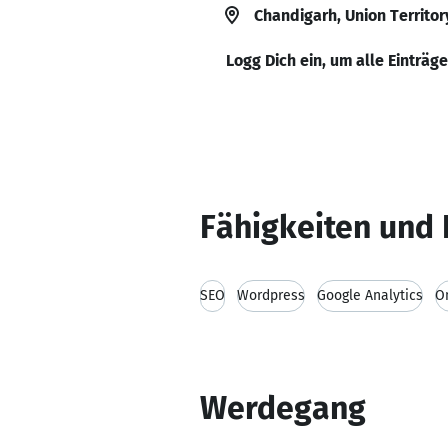
Chandigarh, Union Territor
Logg Dich ein, um alle Einträg
Fähigkeiten und 
SEO
Wordpress
Google Analytics
O
Werdegang