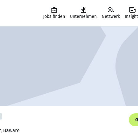
Jobs finden
Unternehmen
Netzwerk
Insigh
G
r, Baware