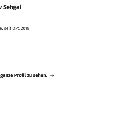
v Sehgal
, seit Okt. 2018
 ganze Profil zu sehen.