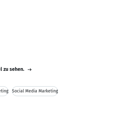
il zu sehen.
ting
Social Media Marketing