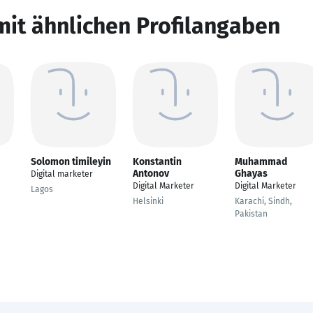
mit ähnlichen Profilangaben
Solomon timileyin
Konstantin
Muhammad
Antonov
Ghayas
Digital marketer
Digital Marketer
Digital Marketer
Lagos
Helsinki
Karachi, Sindh,
Pakistan