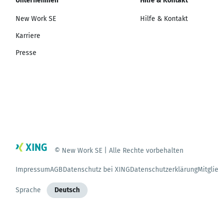
Unternehmen
Hilfe & Kontakt
New Work SE
Hilfe & Kontakt
Karriere
Presse
© New Work SE | Alle Rechte vorbehalten
Impressum
AGB
Datenschutz bei XING
Datenschutzerklärung
Mitgli
Sprache
Deutsch