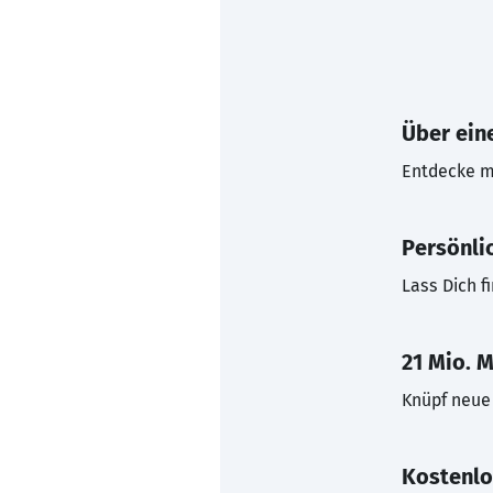
Über eine
Entdecke mi
Persönli
Lass Dich f
21 Mio. M
Knüpf neue 
Kostenlo