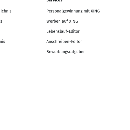
Services
eichnis
Personalgewinnung mit XING
is
Werben auf XING
Lebenslauf-Editor
nis
Anschreiben-Editor
Bewerbungsratgeber