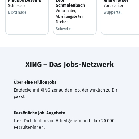
Philippe Büssing
Leon
Andre Nagel
Schmalenbach
Schlosser
Vorarbeiter
Vorarbeiter,
Buxtehude
Wuppertal
Abteilungsleiter
Drehen
Schwelm
XING – Das Jobs-Netzwerk
Über eine Million Jobs
Entdecke mit XING genau den Job, der wirklich zu Dir
passt.
Persönliche Job-Angebote
Lass Dich finden von Arbeitgebern und über 20.000
Recruiter·innen.