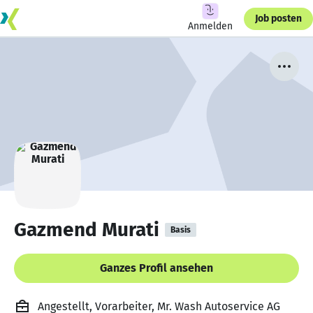
Job posten
Anmelden
Gazmend Murati
Basis
Ganzes Profil ansehen
Angestellt, Vorarbeiter, Mr. Wash Autoservice AG