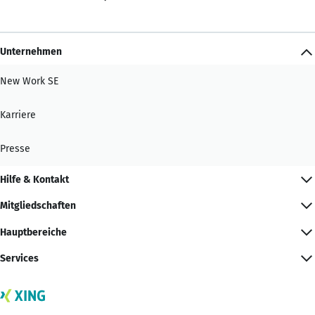
Unternehmen
New Work SE
Karriere
Presse
Hilfe & Kontakt
Mitgliedschaften
Hauptbereiche
Services