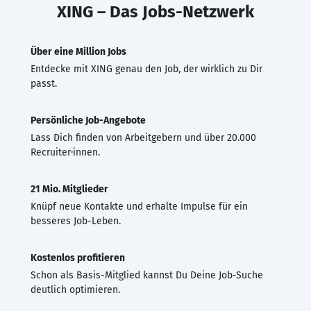
XING – Das Jobs-Netzwerk
Über eine Million Jobs
Entdecke mit XING genau den Job, der wirklich zu Dir
passt.
Persönliche Job-Angebote
Lass Dich finden von Arbeitgebern und über 20.000
Recruiter·innen.
21 Mio. Mitglieder
Knüpf neue Kontakte und erhalte Impulse für ein
besseres Job-Leben.
Kostenlos profitieren
Schon als Basis-Mitglied kannst Du Deine Job-Suche
deutlich optimieren.