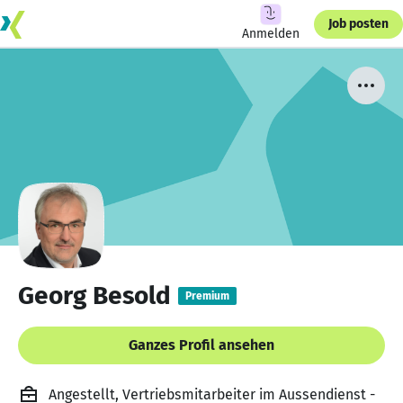
Job posten
Anmelden
Georg Besold
Premium
Ganzes Profil ansehen
Angestellt, Vertriebsmitarbeiter im Aussendienst -