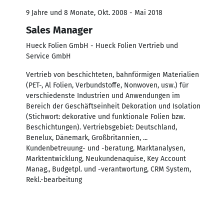
9 Jahre und 8 Monate, Okt. 2008 - Mai 2018
Sales Manager
Hueck Folien GmbH - Hueck Folien Vertrieb und
Service GmbH
Vertrieb von beschichteten, bahnförmigen Materialien
(PET-, Al Folien, Verbundstoffe, Nonwoven, usw.) für
verschiedenste Industrien und Anwendungen im
Bereich der Geschäftseinheit Dekoration und Isolation
(Stichwort: dekorative und funktionale Folien bzw.
Beschichtungen). Vertriebsgebiet: Deutschland,
Benelux, Dänemark, Großbritannien, ...
Kundenbetreuung- und -beratung, Marktanalysen,
Marktentwicklung, Neukundenaquise, Key Account
Manag., Budgetpl. und -verantwortung, CRM System,
Rekl.-bearbeitung