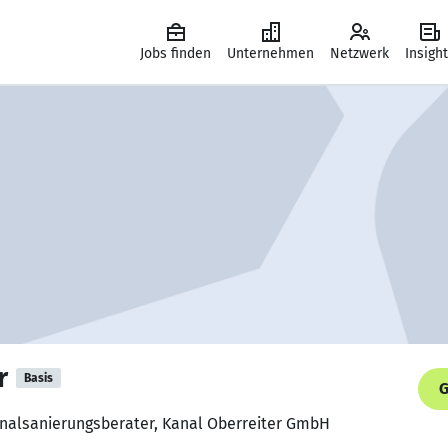
Jobs finden
Unternehmen
Netzwerk
Insigh
r
Basis
G
 Kanalsanierungsberater, Kanal Oberreiter GmbH