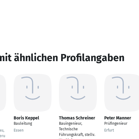
mit ähnlichen Profilangaben
Boris Keppel
Thomas Schreiner
Peter Manner
Bauleitung
Bauingenieur,
Prüfingenieur
Technische
au,
Essen
Erfurt
Führungskraft, stellv.
eru