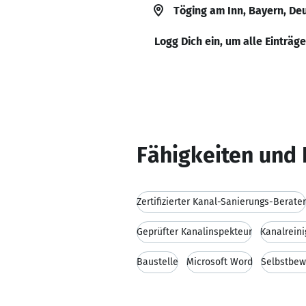
Töging am Inn, Bayern, De
Logg Dich ein, um alle Einträg
Fähigkeiten und 
Zertifizierter Kanal-Sanierungs-Berater
Geprüfter Kanalinspekteur
Kanalrein
Baustelle
Microsoft Word
Selbstbew