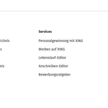
Services
eichnis
Personalgewinnung mit XING
is
Werben auf XING
Lebenslauf-Editor
nis
Anschreiben-Editor
Bewerbungsratgeber