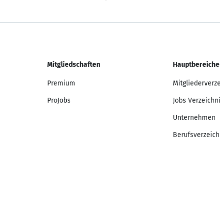
Mitgliedschaften
Hauptbereiche
Premium
Mitgliederverz
ProJobs
Jobs Verzeichn
Unternehmen
Berufsverzeich