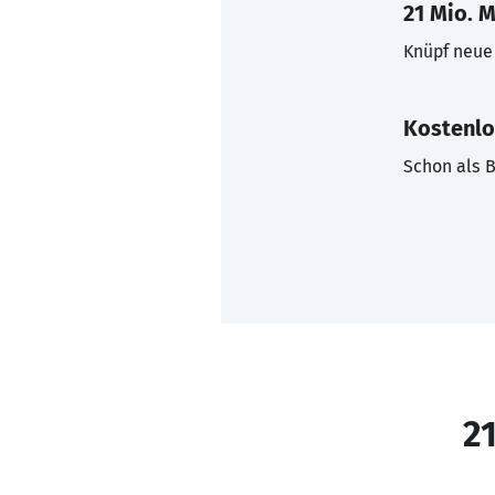
21 Mio. M
Knüpf neue 
Kostenlo
Schon als B
21