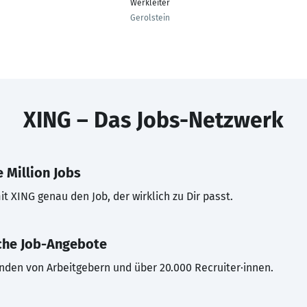
Werkleiter
Gerolstein
XING – Das Jobs-Netzwerk
 Million Jobs
t XING genau den Job, der wirklich zu Dir passt.
che Job-Angebote
inden von Arbeitgebern und über 20.000 Recruiter·innen.