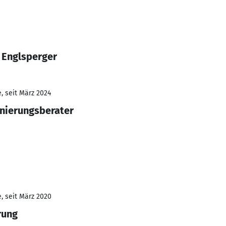
 Englsperger
, seit März 2024
anierungsberater
, seit März 2020
rung