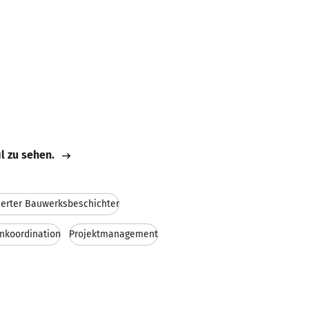
il zu sehen.
zierter Bauwerksbeschichter
nkoordination
Projektmanagement