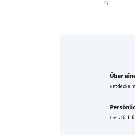
ng
Über eine
Entdecke mi
Persönli
Lass Dich f