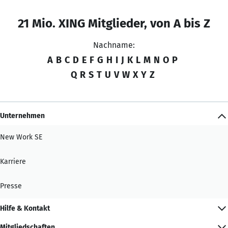
21 Mio. XING Mitglieder, von A bis Z
Nachname:
A
B
C
D
E
F
G
H
I
J
K
L
M
N
O
P
Q
R
S
T
U
V
W
X
Y
Z
Unternehmen
New Work SE
Karriere
Presse
Hilfe & Kontakt
Mitgliedschaften