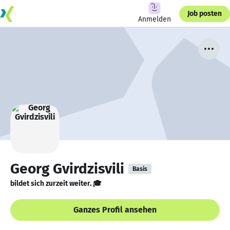
Job posten
Anmelden
Georg Gvirdzisvili
Basis
bildet sich zurzeit weiter. 🎓
Ganzes Profil ansehen