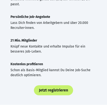
passt.
Persönliche Job-Angebote
Lass Dich finden von Arbeitgebern und über 20.000
Recruiter·innen.
21 Mio. Mitglieder
Knüpf neue Kontakte und erhalte Impulse für ein
besseres Job-Leben.
Kostenlos profitieren
Schon als Basis-Mitglied kannst Du Deine Job-Suche
deutlich optimieren.
Jetzt registrieren