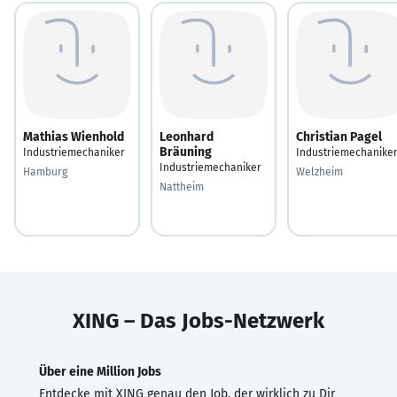
Mathias Wienhold
Leonhard
Christian Pagel
Bräuning
Industriemechaniker
Industriemechanike
Industriemechaniker
Hamburg
Welzheim
Nattheim
XING – Das Jobs-Netzwerk
Über eine Million Jobs
Entdecke mit XING genau den Job, der wirklich zu Dir