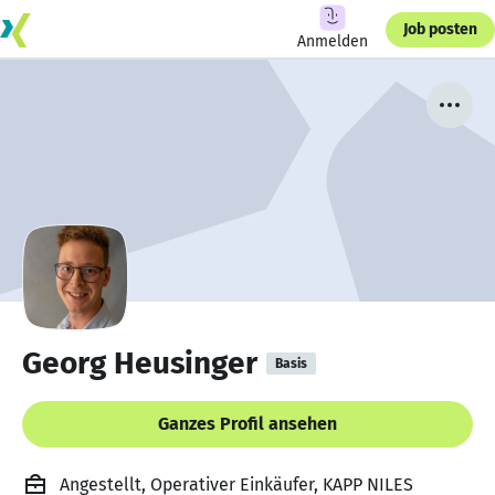
Job posten
Anmelden
Georg Heusinger
Basis
Ganzes Profil ansehen
Angestellt, Operativer Einkäufer, KAPP NILES