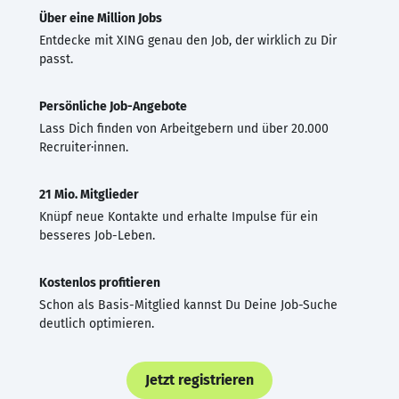
Über eine Million Jobs
Entdecke mit XING genau den Job, der wirklich zu Dir
passt.
Persönliche Job-Angebote
Lass Dich finden von Arbeitgebern und über 20.000
Recruiter·innen.
21 Mio. Mitglieder
Knüpf neue Kontakte und erhalte Impulse für ein
besseres Job-Leben.
Kostenlos profitieren
Schon als Basis-Mitglied kannst Du Deine Job-Suche
deutlich optimieren.
Jetzt registrieren