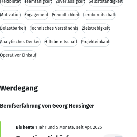
Flexibilität
Teamfähigkeit
Zuverlässigkeit
Selbstständigkeit
Motivation
Engagement
Freundlichkeit
Lernbereitschaft
Belastbarkeit
Technisches Verständnis
Zielstrebigkeit
Analytisches Denken
Hilfsbereitschaft
Projekteinkauf
Operativer Einkauf
Werdegang
Berufserfahrung von Georg Heusinger
Bis heute
1 Jahr und 5 Monate, seit Apr. 2025