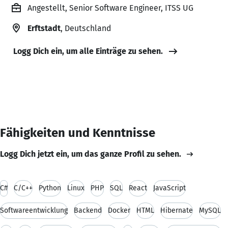
Angestellt, Senior Software Engineer, ITSS UG
Erftstadt
, Deutschland
Logg Dich ein, um alle Einträge zu sehen.
Fähigkeiten und Kenntnisse
Logg Dich jetzt ein, um das ganze Profil zu sehen.
C#
C/C++
Python
Linux
PHP
SQL
React
JavaScript
Softwareentwicklung
Backend
Docker
HTML
Hibernate
MySQL