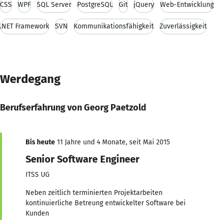
CSS
WPF
SQL Server
PostgreSQL
Git
jQuery
Web-Entwicklung
.NET Framework
SVN
Kommunikationsfähigkeit
Zuverlässigkeit
Werdegang
Berufserfahrung von Georg Paetzold
Bis heute
11 Jahre und 4 Monate, seit Mai 2015
Senior Software Engineer
ITSS UG
Neben zeitlich terminierten Projektarbeiten
kontinuierliche Betreung entwickelter Software bei
Kunden