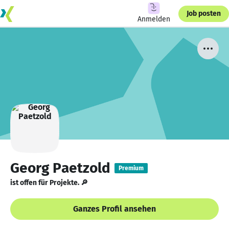
Job posten
Anmelden
Georg Paetzold
Premium
ist offen für Projekte. 🔎
Ganzes Profil ansehen