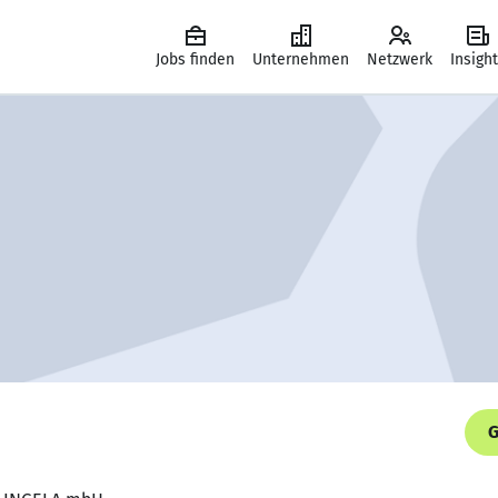
Jobs finden
Unternehmen
Netzwerk
Insigh
G