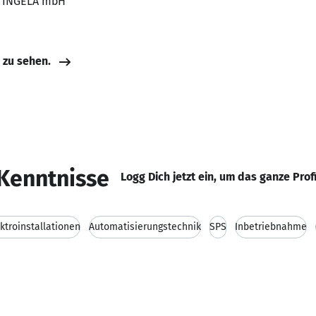
r, INGELA mbH
e zu sehen.
Kenntnisse
Logg Dich jetzt ein, um das ganze Prof
ktroinstallationen
Automatisierungstechnik
SPS
Inbetriebnahme