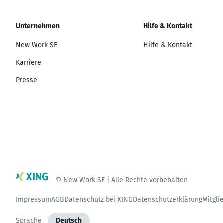
Unternehmen
Hilfe & Kontakt
New Work SE
Hilfe & Kontakt
Karriere
Presse
© New Work SE | Alle Rechte vorbehalten
Impressum
AGB
Datenschutz bei XING
Datenschutzerklärung
Mitgli
Sprache
Deutsch