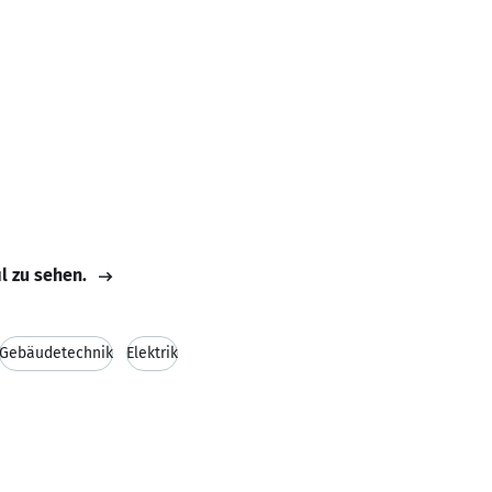
il zu sehen.
Gebäudetechnik
Elektrik