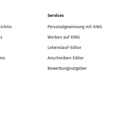
Services
eichnis
Personalgewinnung mit XING
is
Werben auf XING
Lebenslauf-Editor
nis
Anschreiben-Editor
Bewerbungsratgeber