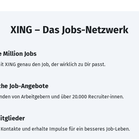
XING – Das Jobs-Netzwerk
 Million Jobs
t XING genau den Job, der wirklich zu Dir passt.
che Job-Angebote
inden von Arbeitgebern und über 20.000 Recruiter·innen.
itglieder
Kontakte und erhalte Impulse für ein besseres Job-Leben.