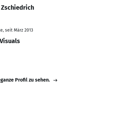
 Zschiedrich
e, seit März 2013
Visuals
 ganze Profil zu sehen.