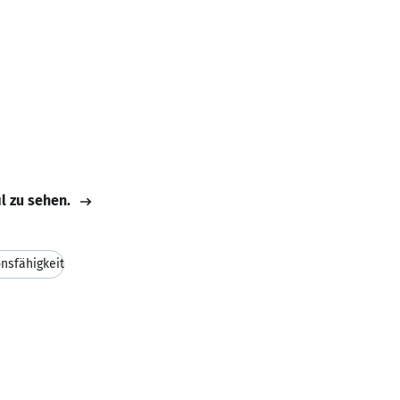
il zu sehen.
nsfähigkeit