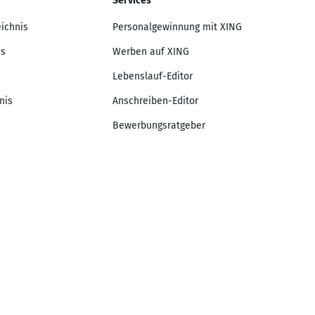
Services
eichnis
Personalgewinnung mit XING
is
Werben auf XING
Lebenslauf-Editor
nis
Anschreiben-Editor
Bewerbungsratgeber