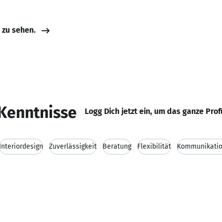
e zu sehen.
Kenntnisse
Logg Dich jetzt ein, um das ganze Prof
Interiordesign
Zuverlässigkeit
Beratung
Flexibilität
Kommunikatio