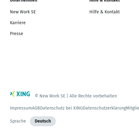
Unternehmen
Hilfe & Kontakt
New Work SE
Hilfe & Kontakt
Karriere
Presse
© New Work SE | Alle Rechte vorbehalten
Impressum
AGB
Datenschutz bei XING
Datenschutzerklärung
Mitgli
Sprache
Deutsch