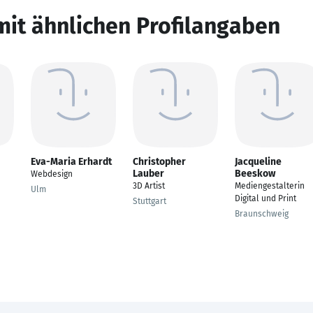
mit ähnlichen Profilangaben
Eva-Maria Erhardt
Christopher
Jacqueline
Lauber
Beeskow
Webdesign
3D Artist
Mediengestalterin
Ulm
Digital und Print
Stuttgart
Braunschweig