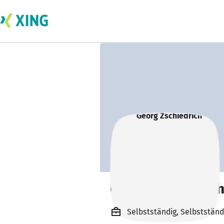
Georg Zschiedric
Selbstständig, Selbstständi