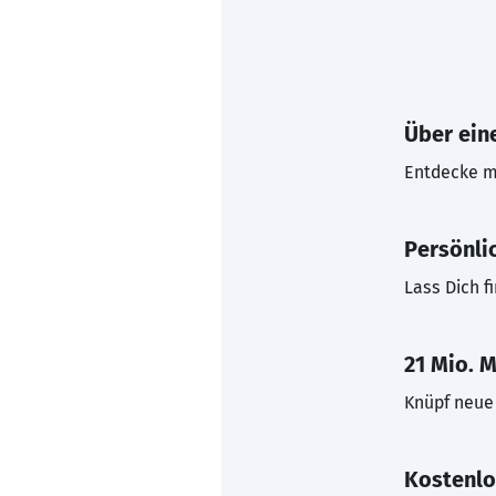
Über eine
Entdecke mi
Persönli
Lass Dich f
21 Mio. M
Knüpf neue 
Kostenlo