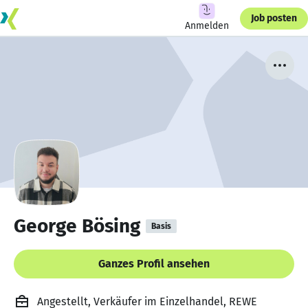
Job posten
Anmelden
George Bösing
Basis
Ganzes Profil ansehen
Angestellt, Verkäufer im Einzelhandel, REWE