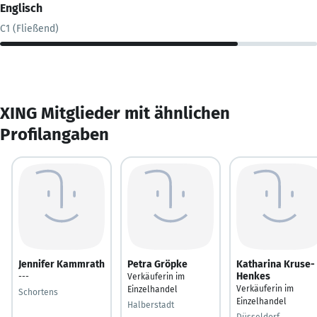
Englisch
C1 (Fließend)
XING Mitglieder mit ähnlichen
Profilangaben
Jennifer Kammrath
Petra Gröpke
Katharina Kruse-
Henkes
---
Verkäuferin im
Verkäuferin im
Einzelhandel
Schortens
Einzelhandel
Halberstadt
Düsseldorf