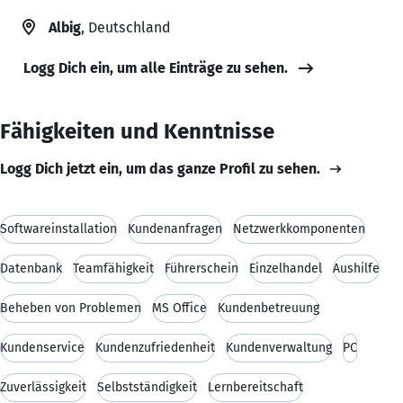
Albig
, Deutschland
Logg Dich ein, um alle Einträge zu sehen.
Fähigkeiten und Kenntnisse
Logg Dich jetzt ein, um das ganze Profil zu sehen.
Softwareinstallation
Kundenanfragen
Netzwerkkomponenten
Datenbank
Teamfähigkeit
Führerschein
Einzelhandel
Aushilfe
Beheben von Problemen
MS Office
Kundenbetreuung
Kundenservice
Kundenzufriedenheit
Kundenverwaltung
PC
Zuverlässigkeit
Selbstständigkeit
Lernbereitschaft