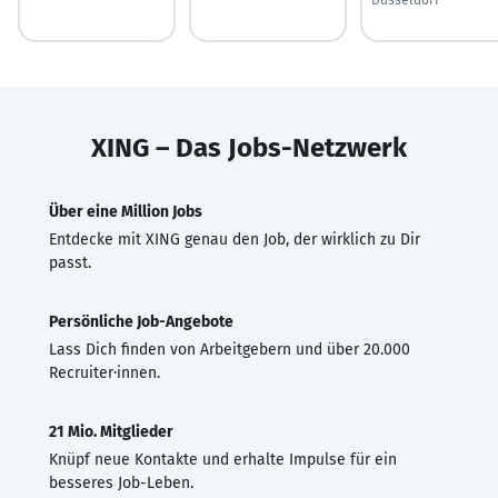
XING – Das Jobs-Netzwerk
Über eine Million Jobs
Entdecke mit XING genau den Job, der wirklich zu Dir
passt.
Persönliche Job-Angebote
Lass Dich finden von Arbeitgebern und über 20.000
Recruiter·innen.
21 Mio. Mitglieder
Knüpf neue Kontakte und erhalte Impulse für ein
besseres Job-Leben.