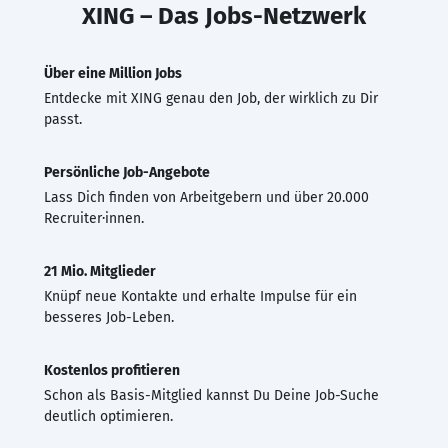
XING – Das Jobs-Netzwerk
Über eine Million Jobs
Entdecke mit XING genau den Job, der wirklich zu Dir
passt.
Persönliche Job-Angebote
Lass Dich finden von Arbeitgebern und über 20.000
Recruiter·innen.
21 Mio. Mitglieder
Knüpf neue Kontakte und erhalte Impulse für ein
besseres Job-Leben.
Kostenlos profitieren
Schon als Basis-Mitglied kannst Du Deine Job-Suche
deutlich optimieren.