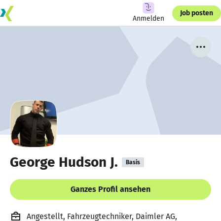
Job posten
Anmelden
George Hudson J.
Basis
Ganzes Profil ansehen
Angestellt, Fahrzeugtechniker, Daimler AG,