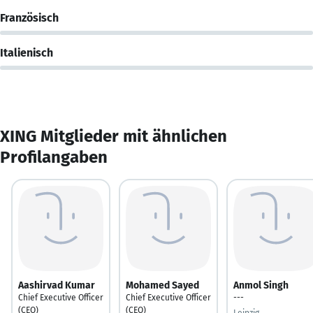
Französisch
Italienisch
XING Mitglieder mit ähnlichen
Profilangaben
Aashirvad Kumar
Mohamed Sayed
Anmol Singh
Chief Executive Officer
Chief Executive Officer
---
(CEO)
(CEO)
Leipzig