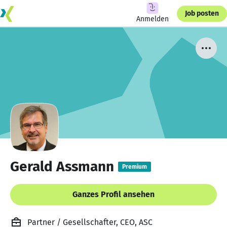
Job posten
Anmelden
Gerald Assmann
Premium
Ganzes Profil ansehen
Partner / Gesellschafter, CEO, ASC