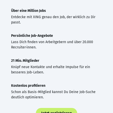
Über eine Million Jobs
Entdecke mit XING genau den Job, der wirklich zu Dir
passt.
Persönliche Job-Angebote
Lass Dich finden von Arbeitgebern und über 20.000
Recruiter·innen.
21 Mio. Mitglieder
Knüpf neue Kontakte und erhalte Impulse für ein
besseres Job-Leben.
Kostenlos profitieren
Schon als Basis-Mitglied kannst Du Deine Job-Suche
deutlich optimieren.