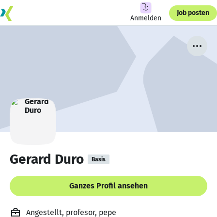
Job posten
Anmelden
Gerard Duro
Basis
Ganzes Profil ansehen
Angestellt, profesor, pepe