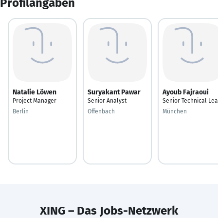
Profilangaben
Natalie Löwen
Suryakant Pawar
Ayoub Fajraoui
Project Manager
Senior Analyst
Senior Technical Le
Berlin
Offenbach
München
XING – Das Jobs-Netzwerk