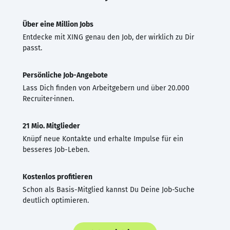
Über eine Million Jobs
Entdecke mit XING genau den Job, der wirklich zu Dir
passt.
Persönliche Job-Angebote
Lass Dich finden von Arbeitgebern und über 20.000
Recruiter·innen.
21 Mio. Mitglieder
Knüpf neue Kontakte und erhalte Impulse für ein
besseres Job-Leben.
Kostenlos profitieren
Schon als Basis-Mitglied kannst Du Deine Job-Suche
deutlich optimieren.