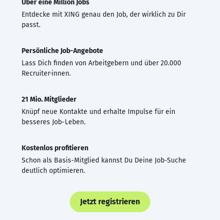
Über eine Million Jobs
Entdecke mit XING genau den Job, der wirklich zu Dir
passt.
Persönliche Job-Angebote
Lass Dich finden von Arbeitgebern und über 20.000
Recruiter·innen.
21 Mio. Mitglieder
Knüpf neue Kontakte und erhalte Impulse für ein
besseres Job-Leben.
Kostenlos profitieren
Schon als Basis-Mitglied kannst Du Deine Job-Suche
deutlich optimieren.
Jetzt registrieren