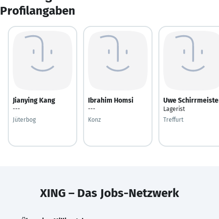
Profilangaben
Jianying Kang
Ibrahim Homsi
Uwe Schirrmeiste
---
---
Lagerist
Jüterbog
Konz
Treffurt
XING – Das Jobs-Netzwerk