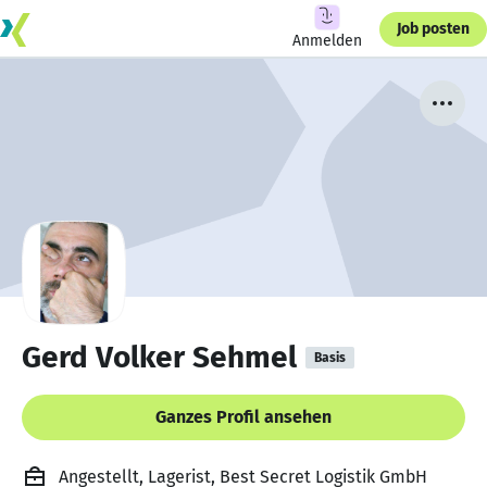
Job posten
Anmelden
Gerd Volker Sehmel
Basis
Ganzes Profil ansehen
Angestellt, Lagerist, Best Secret Logistik GmbH